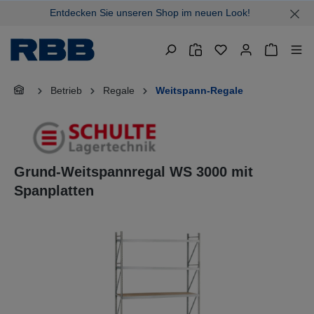
Entdecken Sie unseren Shop im neuen Look!
alt springen
Warenkor
Betrieb
Regale
Weitspann-Regale
Grund-Weitspannregal WS 3000 mit
Spanplatten
Bildergalerie überspringen