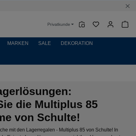
Privatkunde
Waren
MARKEN
SALE
DEKORATION
Lagerlösungen:
ie die Multiplus 85
me von Schulte!
che mit den Lagerregalen - Multiplus 85 von Schulte! In