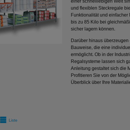
einer schnelllebigen Welt si
und flexiblen Steckregale bi
Funktionalität und einfache
bis zu 85 Kilo bei gleichmäß
sicher lagern können.
Darüber hinaus überzeugen d
Bauweise, die eine individu
ermöglicht. Ob in der Indust
Regalsysteme lassen sich ga
Anleitung gestaltet sich die
Profitieren Sie von der Mögli
Überblick über Ihre Materiali
Liste