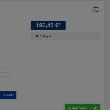
195,40 €*
Verfügbar
0 mm
verzinkt
In den Warenkorb