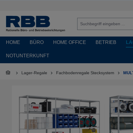
springen
Zur Hauptnavigation springen
HOME
BÜRO
HOME OFFICE
BETRIEB
LA
NOTUNTERKUNFT
Lager-Regale
Fachbodenregale Stecksystem
MULT