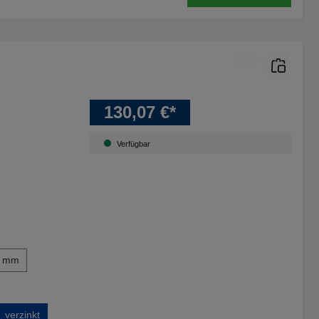
130,07 €*
Verfügbar
0 mm
verzinkt