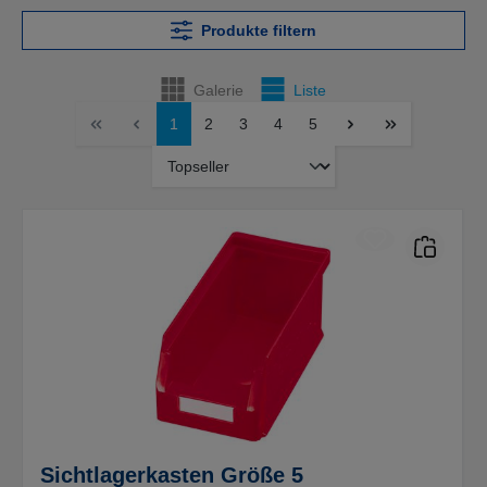
Produkte filtern
Galerie
Liste
1
2
3
4
5
Sichtlagerkasten Größe 5