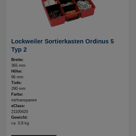
Lockweiler Sortierkasten Ordinus 5
Typ 2
Breite:
365 mm
Höhe:
96 mm
Tiefe:
290 mm
Farbe:
rot/transparent
eClass:
21100420
Gewicht:
ca. 0,8 kg