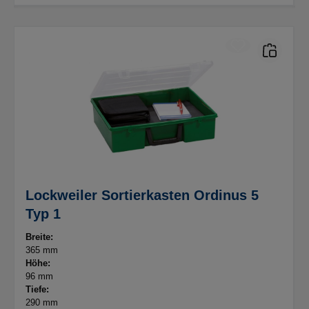
Lockweiler Sortierkasten Ordinus 5
Typ 1
Breite:
365 mm
Höhe:
96 mm
Tiefe:
290 mm