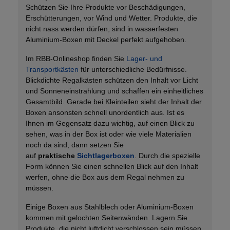
Schützen Sie Ihre Produkte vor Beschädigungen,
Erschütterungen, vor Wind und Wetter. Produkte, die
nicht nass werden dürfen, sind in wasserfesten
Aluminium-Boxen mit Deckel perfekt aufgehoben.
Im RBB-Onlineshop finden Sie
Lager- und
Transportkästen
für unterschiedliche Bedürfnisse.
Blickdichte Regalkästen schützen den Inhalt vor Licht
und Sonneneinstrahlung und schaffen ein einheitliches
Gesamtbild. Gerade bei Kleinteilen sieht der Inhalt der
Boxen ansonsten schnell unordentlich aus. Ist es
Ihnen im Gegensatz dazu wichtig, auf einen Blick zu
sehen, was in der Box ist oder wie viele Materialien
noch da sind, dann setzen Sie
auf
praktische
Sichtlagerboxen
. Durch die spezielle
Form können Sie einen schnellen Blick auf den Inhalt
werfen, ohne die Box aus dem Regal nehmen zu
müssen.
Einige Boxen aus Stahlblech oder Aluminium-Boxen
kommen mit gelochten Seitenwänden. Lagern Sie
Produkte, die nicht luftdicht verschlossen sein müssen,