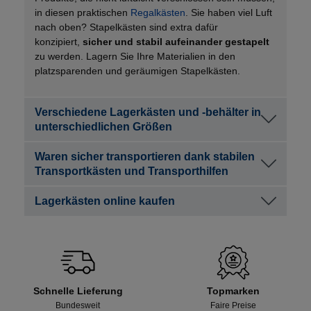
in diesen praktischen
Regalkästen
. Sie haben viel Luft
nach oben? Stapelkästen sind extra dafür
konzipiert,
sicher und stabil aufeinander gestapelt
zu werden. Lagern Sie Ihre Materialien in den
platzsparenden und geräumigen Stapelkästen.
Verschiedene Lagerkästen und -behälter in
unterschiedlichen Größen
Waren sicher transportieren dank stabilen
Transportkästen und Transporthilfen
Lagerkästen online kaufen
Schnelle Lieferung
Topmarken
Bundesweit
Faire Preise