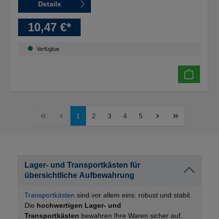
Details
10,47 €*
Verfügbar
1
2
3
4
5
Lager- und Transportkästen für
übersichtliche Aufbewahrung
Transportkästen
sind vor allem eins: robust und stabil.
Die
hochwertigen Lager- und
Transportkästen
bewahren Ihre Waren sicher auf.