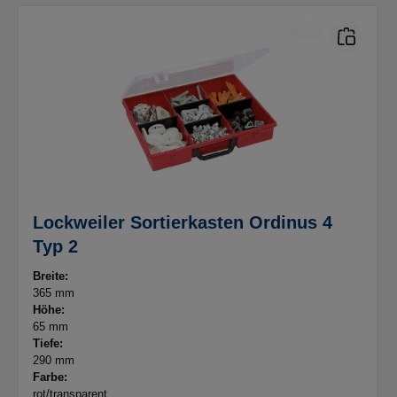
Lockweiler Sortierkasten Ordinus 4
Typ 2
Breite:
365 mm
Höhe:
65 mm
Tiefe:
290 mm
Farbe:
rot/transparent