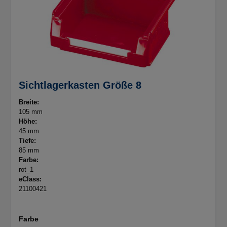
Sichtlagerkasten Größe 8
Breite:
105 mm
Höhe:
45 mm
Tiefe:
85 mm
Farbe:
rot_1
eClass:
21100421
Farbe