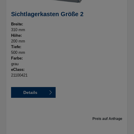
Sichtlagerkasten Größe 2
Breite:
310 mm
Höhe:
200 mm
Tiefe:
500 mm
Farbe:
grau
eClass:
21100421
Details
Preis auf Anfrage