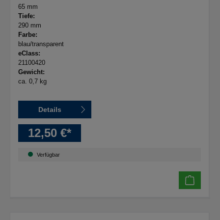
65 mm
Tiefe:
290 mm
Farbe:
blau/transparent
eClass:
21100420
Gewicht:
ca. 0,7 kg
Details
12,50 €*
Verfügbar