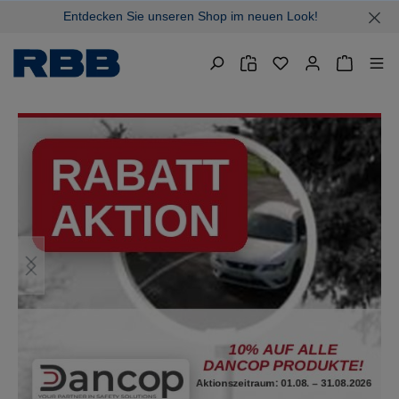
Entdecken Sie unseren Shop im neuen Look!
alt springen
Warenkor
Bildergalerie überspringen