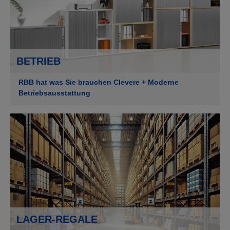
BETRIEB
RBB hat was Sie brauchen Clevere + Moderne
Betriebsausstattung
LAGER-REGALE