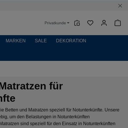
Privatkunde
Waren
MARKEN
SALE
DEKORATION
Matratzen für
fte
e Betten und Matratzen speziell für Notunterkünfte. Unsere
lebig, um den Belastungen in Notunterkünften
atratzen sind speziell für den Einsatz in Notunterkünften