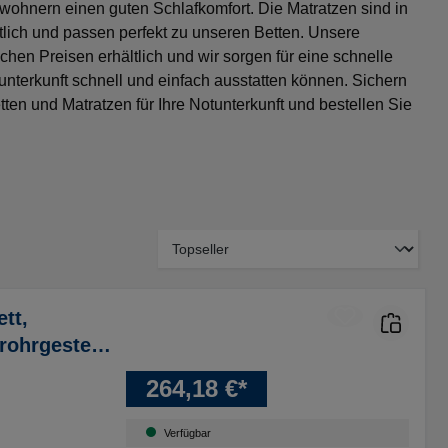
wohnern einen guten Schlafkomfort. Die Matratzen sind in
lich und passen perfekt zu unseren Betten. Unsere
chen Preisen erhältlich und wir sorgen für eine schnelle
tunterkunft schnell und einfach ausstatten können. Sichern
tten und Matratzen für Ihre Notunterkunft und bestellen Sie
tt,
hrgestell,
men, RAL
264,18 €*
Verfügbar