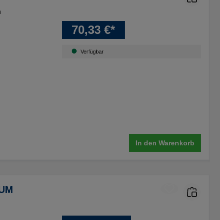
m
70,33 €*
Verfügbar
In den Warenkorb
IUM