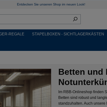
Entdecken Sie unseren Shop im neuen Look!
GER-REGALE
STAPELBOXEN - SICHTLAGERKÄSTEN
Betten und 
Notunterkün
Im RBB-Onlineshop finden Si
Betten sind robust und lang
standzuhalten. Auch unsere M