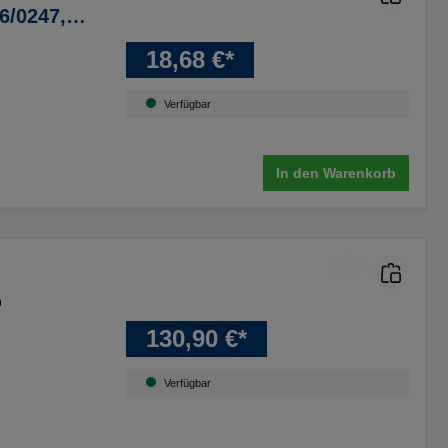
6/0247,
18,68 €*
Verfügbar
In den Warenkorb
m
130,90 €*
Verfügbar