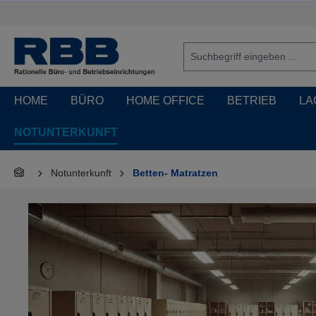
springen
Zur Hauptnavigation springen
HOME
BÜRO
HOME OFFICE
BETRIEB
LA
NOTUNTERKUNFT
Notunterkunft
Betten- Matratzen