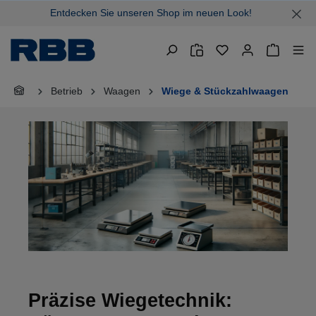
Entdecken Sie unseren Shop im neuen Look!
alt springen
Warenkor
Betrieb
Waagen
Wiege & Stückzahlwaagen
Präzise Wiegetechnik: