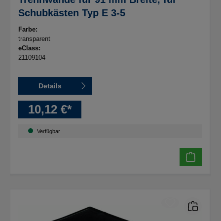
Schubkästen Typ E 3-5
Farbe:
transparent
eClass:
21109104
Details
10,12 €*
Verfügbar