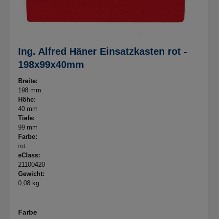
Ing. Alfred Häner Einsatzkasten rot -
198x99x40mm
Breite:
198 mm
Höhe:
40 mm
Tiefe:
99 mm
Farbe:
rot
eClass:
21100420
Gewicht:
0,08 kg
Farbe