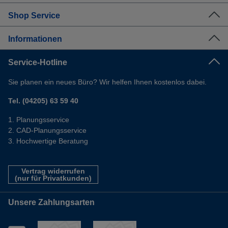
Shop Service
Informationen
Service-Hotline
Sie planen ein neues Büro? Wir helfen Ihnen kostenlos dabei.
Tel. (04205) 63 59 40
Planungsservice
CAD-Planungsservice
Hochwertige Beratung
Vertrag widerrufen
(nur für Privatkunden)
Unsere Zahlungsarten