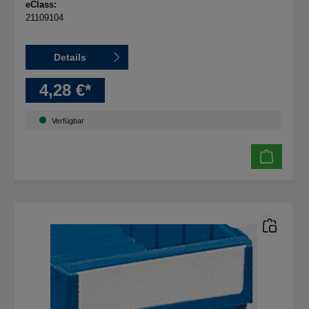
eClass:
21109104
Details
4,28 €*
Verfügbar