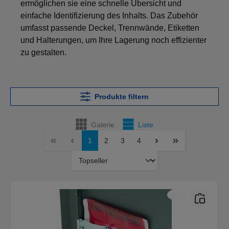
ermöglichen sie eine schnelle Übersicht und
einfache Identifizierung des Inhalts. Das Zubehör
umfasst passende Deckel, Trennwände, Etiketten
und Halterungen, um Ihre Lagerung noch effizienter
zu gestalten.
Produkte filtern
Galerie
Liste
1
2
3
4