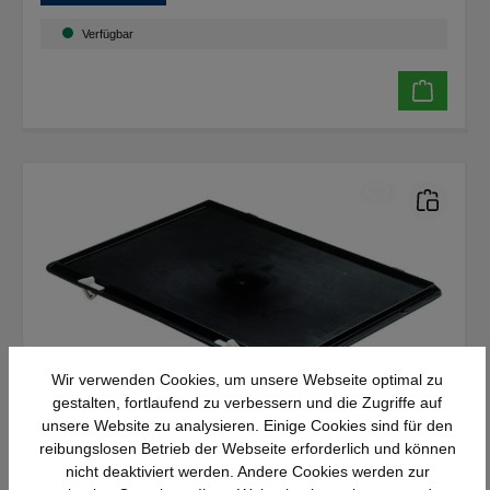
Verfügbar
Wir verwenden Cookies, um unsere Webseite optimal zu
gestalten, fortlaufend zu verbessern und die Zugriffe auf
unsere Website zu analysieren. Einige Cookies sind für den
Häner - Verschlußdeckel, für
reibungslosen Betrieb der Webseite erforderlich und können
Stapelkästen 400x300mm, schwarz
nicht deaktiviert werden. Andere Cookies werden zur