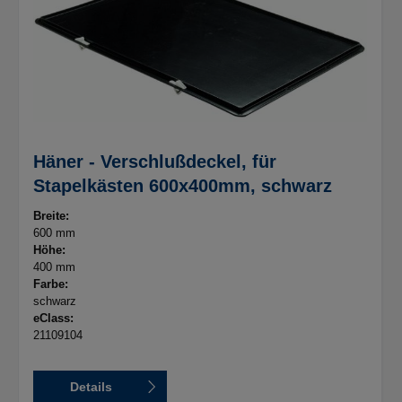
Häner - Verschlußdeckel, für
Stapelkästen 600x400mm, schwarz
Breite:
600 mm
Höhe:
400 mm
Farbe:
schwarz
eClass:
21109104
Details