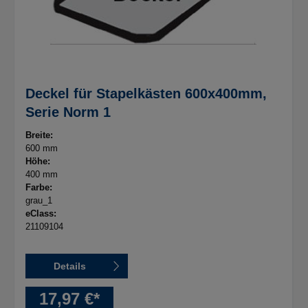
Deckel für Stapelkästen 600x400mm,
Serie Norm 1
Breite:
600 mm
Höhe:
400 mm
Farbe:
grau_1
eClass:
21109104
Details
17,97 €*