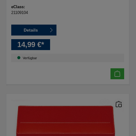
eClass:
21109104
Details
14,99 €*
Verfügbar