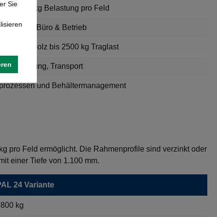
er Sie
 bis 5000 kg Belastung pro Feld
lisieren
Kleinteile, Büro & Betrieb
Rohren, Holz bis 2500 kg Traglast
eren
issionierung, Transport
rprozessen und Behältermanagement
g pro Feld ermöglicht. Die Rahmenprofile sind verzinkt oder
mit einer Tiefe von 1.100 mm.
AL 24 Variante
.800 kg