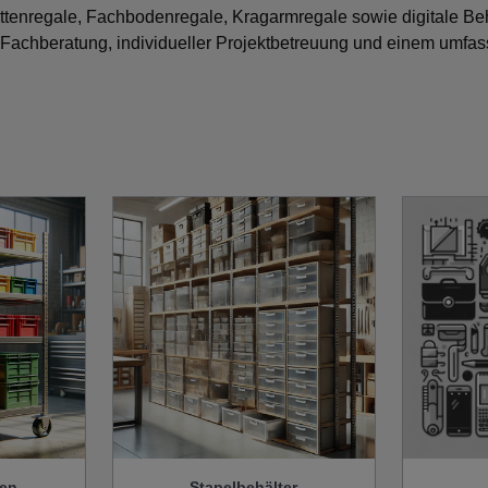
ttenregale, Fachbodenregale, Kragarmregale sowie digitale B
Fachberatung, individueller Projektbetreuung und einem umfa
ten
Stapelbehälter