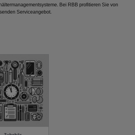
ehältermanagementsysteme. Bei RBB profitieren Sie von
ssenden Serviceangebot.
Zubehör