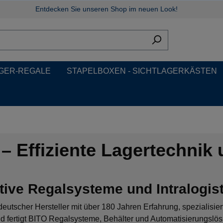
Entdecken Sie unseren Shop im neuen Look!
GER-REGALE
STAPELBOXEN - SICHTLAGERKÄSTEN
– Effiziente Lagertechnik
tive Regalsysteme und Intralogisti
 deutscher Hersteller mit über 180 Jahren Erfahrung, spezialisier
nd fertigt BITO Regalsysteme, Behälter und Automatisierungsl