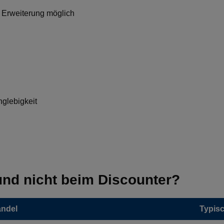
 Erweiterung möglich
nglebigkeit
nd nicht beim Discounter?
ndel
Typisc