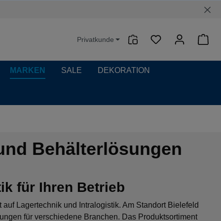
Privatkunde
Waren
MARKEN
SALE
DEKORATION
 und Behälterlösungen
k für Ihren Betrieb
t auf Lagertechnik und Intralogistik. Am Standort Bielefeld
ösungen für verschiedene Branchen. Das Produktsortiment