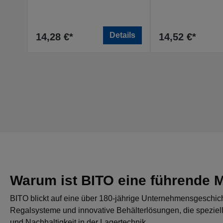
Details
14,28 €*
14,52 €*
Warum ist BITO eine führende Ma
BITO blickt auf eine über 180-jährige Unternehmensgeschich
Regalsysteme und innovative Behälterlösungen, die speziell 
und Nachhaltigkeit in der Lagertechnik.