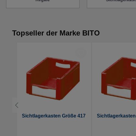
Topseller der Marke BITO
e 622
Sichtlagerkasten Größe 417
Sichtlagerkaste