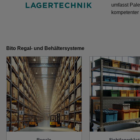
umfasst Pale
kompetenter 
Bito Regal- und Behältersysteme
Regale
Sichtlagerkäs