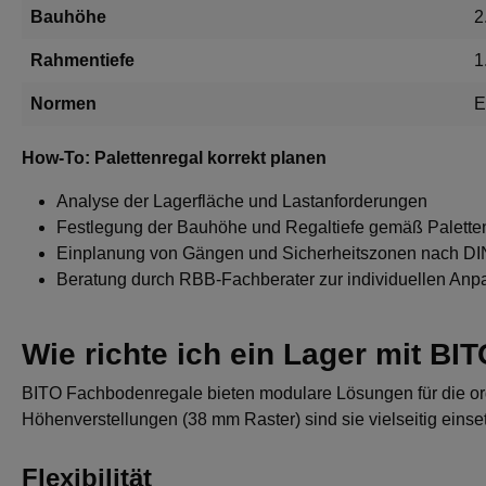
Bauhöhe
2
Rahmentiefe
1
Normen
E
How-To: Palettenregal korrekt planen
Analyse der Lagerfläche und Lastanforderungen
Festlegung der Bauhöhe und Regaltiefe gemäß Palett
Einplanung von Gängen und Sicherheitszonen nach D
Beratung durch RBB-Fachberater zur individuellen An
Wie richte ich ein Lager mit B
BITO Fachbodenregale bieten modulare Lösungen für die org
Höhenverstellungen (38 mm Raster) sind sie vielseitig einse
Flexibilität