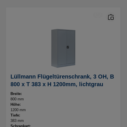
Lüllmann Flügeltürenschrank, 3 OH, B
800 x T 383 x H 1200mm, lichtgrau
Breite:
800 mm
Höhe:
1200 mm
Tiefe:
383 mm
Schrankart: