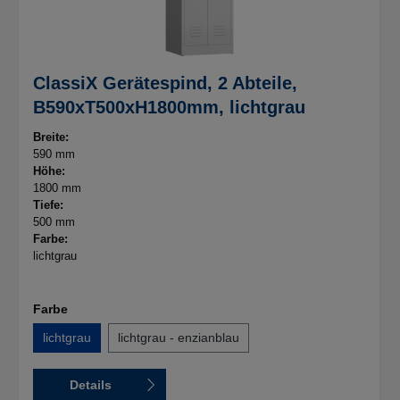
ClassiX Gerätespind, 2 Abteile,
B590xT500xH1800mm, lichtgrau
Breite:
590 mm
Höhe:
1800 mm
Tiefe:
500 mm
Farbe:
lichtgrau
Farbe
lichtgrau
lichtgrau - enzianblau
Details