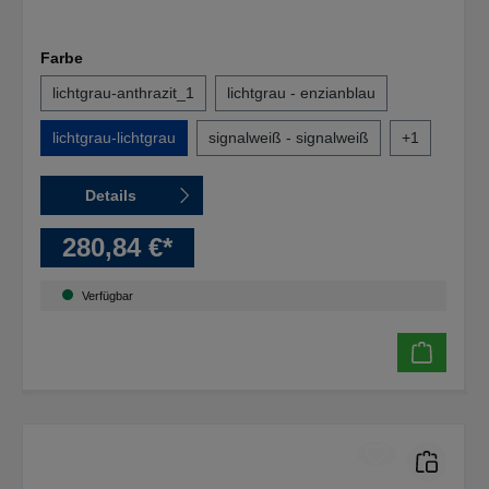
Farbe
lichtgrau-anthrazit_1
lichtgrau - enzianblau
lichtgrau-lichtgrau
signalweiß - signalweiß
+
1
Details
280,84 €*
Verfügbar