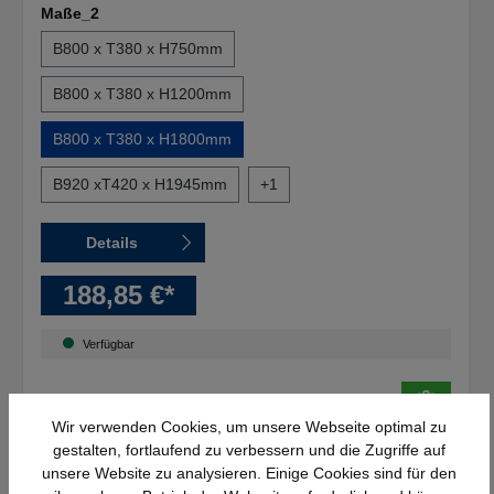
Maße_2
B800 x T380 x H750mm
B800 x T380 x H1200mm
B800 x T380 x H1800mm
B920 xT420 x H1945mm
+
1
Details
188,85 €*
Verfügbar
Wir verwenden Cookies, um unsere Webseite optimal zu
gestalten, fortlaufend zu verbessern und die Zugriffe auf
unsere Website zu analysieren. Einige Cookies sind für den