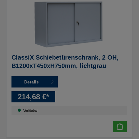
ClassiX Schiebetürenschrank, 2 OH,
B1200xT450xH750mm, lichtgrau
Details
214,68 €*
Verfügbar