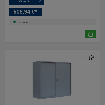
Details
506,94 €*
Verfügbar