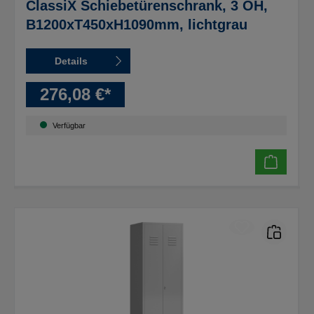
ClassiX Schiebetürenschrank, 3 OH,
B1200xT450xH1090mm, lichtgrau
Details
276,08 €*
Verfügbar