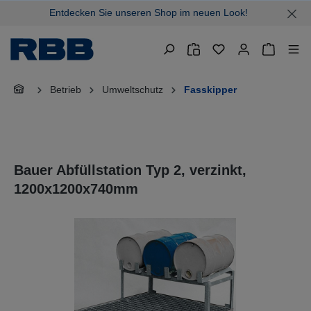
Entdecken Sie unseren Shop im neuen Look!
alt springen
Warenkor
Betrieb
Umweltschutz
Fasskipper
Bauer Abfüllstation Typ 2, verzinkt,
1200x1200x740mm
Bildergalerie überspringen