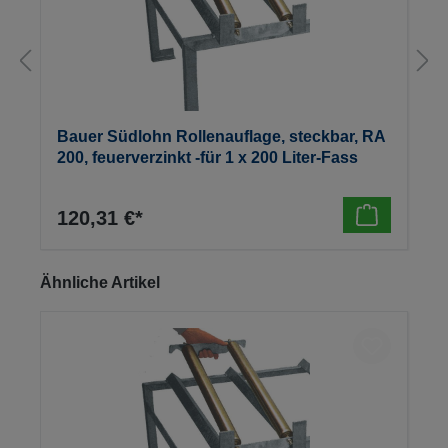
Bauer Südlohn Rollenauflage, steckbar, RA
200, feuerverzinkt -für 1 x 200 Liter-Fass
120,31 €*
Produktgalerie überspringen
Ähnliche Artikel