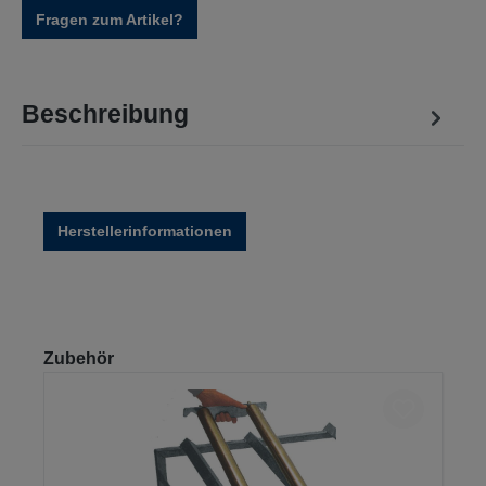
Fragen zum Artikel?
Beschreibung
Herstellerinformationen
Produktgalerie überspringen
Zubehör