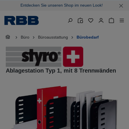
Entdecken Sie unseren Shop im neuen Look!
alt springen
Warenkor
Büro
Büroausstattung
Bürobedarf
Ablagestation Typ 1, mit 8 Trennwänden
Bildergalerie überspringen