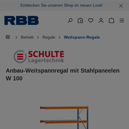
Entdecken Sie unseren Shop im neuen Look!
alt springen
Warenkor
Betrieb
Regale
Weitspann-Regale
Anbau-Weitspannregal mit Stahlpaneelen
W 100
Bildergalerie überspringen