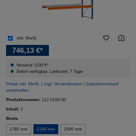
inkl. MwSt.
746,13 €*
Versand: 0,00 €*
Sofort verfügbar, Lieferzeit: 7 Tage
Preise inkl. MwSt. | zzgl. Versandkosten | Zwischenverkauf
vorbehalten
Produktnummer:
112.5159.00
Inhalt:
1
auswählen
Breite
1785 mm
2140 mm
2500 mm