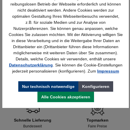
reibungslosen Betrieb der Webseite erforderlich und können
nicht deaktiviert werden. Andere Cookies werden zur
optimalen Gestaltung Ihres Webseitenbesuchs verwendet,
z.B. für soziale Medien und zur Analyse von
Nutzerpräferenzen. Sie können genau anpassen, welche
Cookies Sie zulassen möchten. Mit der Aktivierung willigen Sie
in diese Verarbeitung und in die Weitergabe Ihrer Daten an
Rau Computer-Tisch Typ 1 – Stahlgestell,
Drittanbieter ein (Drittanbieter führen diese Informationen
Buche, B 1100 xT800 x H 1100 mm
möglicherweise mit weiteren Daten über Sie zusammen).
Details, welche Cookies wir verwenden, enthält unsere
Datenschutzerklärung
. Sie können die Cookie-Einstellungen
971,04 €*
jederzeit personalisieren (konfigurieren). Zum
Impressum
Nur technisch notwendige
Konfigurieren
Alle Cookies akzeptieren
Schnelle Lieferung
Topmarken
Bundesweit
Faire Preise