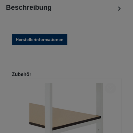
Beschreibung
Herstellerinformationen
Produktgalerie überspringen
Zubehör