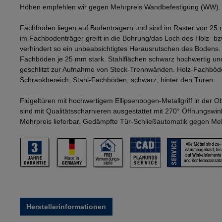
Höhen empfehlen wir gegen Mehrpreis Wandbefestigung (WW).
Fachböden liegen auf Bodenträgern und sind im Raster von 25 
im Fachbodenträger greift in die Bohrung/das Loch des Holz- b
verhindert so ein unbeabsichtigtes Herausrutschen des Bodens
Fachböden je 25 mm stark. Stahlflächen schwarz hochwertig und
geschlitzt zur Aufnahme von Steck-Trennwänden. Holz-Fachböd
Schrankbereich, Stahl-Fachböden, schwarz, hinter den Türen.
Flügeltüren mit hochwertigem Ellipsenbogen-Metallgriff in der 
sind mit Qualitätsscharnieren ausgestattet mit 270° Öffnungswi
Mehrpreis lieferbar. Gedämpfte Tür-Schließautomatik gegen Mehr
Herstellerinformationen