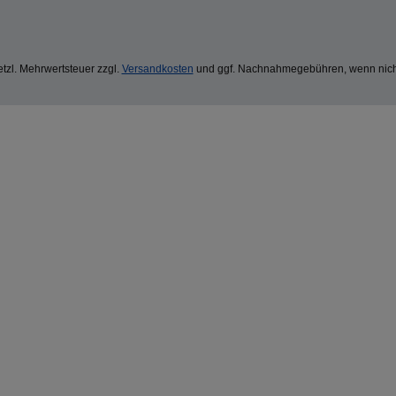
setzl. Mehrwertsteuer zzgl.
Versandkosten
und ggf. Nachnahmegebühren, wenn nich