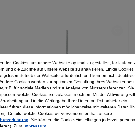
enden Cookies, um unsere Webseite optimal zu gestalten, fortlaufend 
rn und die Zugriffe auf unsere Website zu analysieren. Einige Cookies 
ungslosen Betrieb der Webseite erforderlich und können nicht deaktivie
Andere Cookies werden zur optimalen Gestaltung Ihres Webseitenbes
t, z.B. für soziale Medien und zur Analyse von Nutzerpräferenzen. Si
Kerkmann - Wandschiene lichtgrau 2000, Serie
passen, welche Cookies Sie zulassen möchten. Mit der Aktivierung will
70-BV
 Verarbeitung und in die Weitergabe Ihrer Daten an Drittanbieter ein
bieter führen diese Informationen möglicherweise mit weiteren Daten üb
). Details, welche Cookies wir verwenden, enthält unsere
25,23 €*
hutzerklärung
. Sie können die Cookie-Einstellungen jederzeit persona
rieren). Zum
Impressum