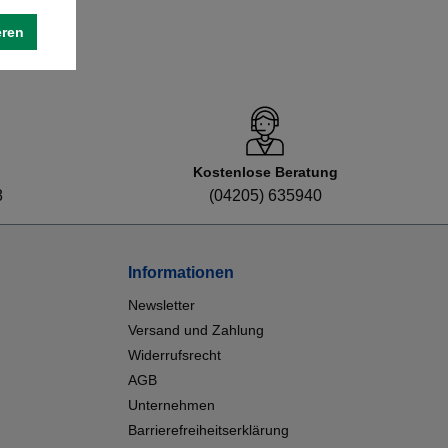
eren
Kostenlose Beratung
8
(04205) 635940
Informationen
Newsletter
Versand und Zahlung
Widerrufsrecht
AGB
Unternehmen
Barrierefreiheitserklärung