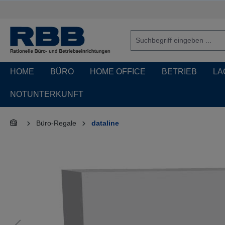
springen
Zur Hauptnavigation springen
HOME
BÜRO
HOME OFFICE
BETRIEB
LA
NOTUNTERKUNFT
Büro-Regale
dataline
Bildergalerie überspringen