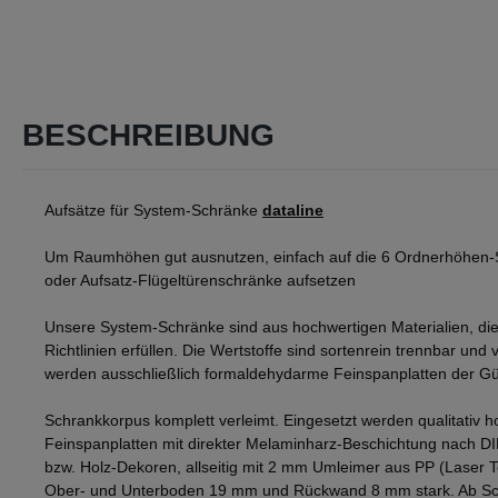
BESCHREIBUNG
Aufsätze für System-Schränke
dataline
Um Raumhöhen gut ausnutzen, einfach auf die 6 Ordnerhöhen-
oder Aufsatz-Flügeltürenschränke aufsetzen
Unsere System-Schränke sind aus hochwertigen Materialien, die
Richtlinien erfüllen. Die Wertstoffe sind sortenrein trennbar und v
werden ausschließlich formaldehydarme Feinspanplatten der Gü
Schrankkorpus komplett verleimt. Eingesetzt werden qualitativ h
Feinspanplatten mit direkter Melaminharz-Beschichtung nach D
bzw. Holz-Dekoren, allseitig mit 2 mm Umleimer aus PP (Laser 
Ober- und Unterboden 19 mm und Rückwand 8 mm stark. Ab Sch