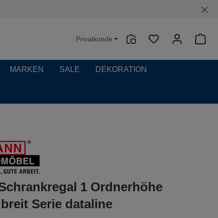
Privatkunde
Waren
MARKEN
SALE
DEKORATION
Schrankregal 1 Ordnerhöhe
reit Serie dataline