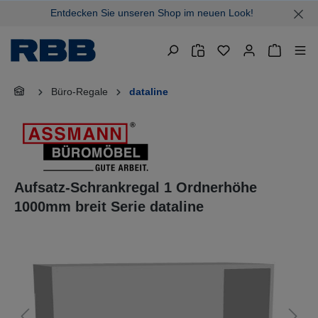
Entdecken Sie unseren Shop im neuen Look!
alt springen
Warenkor
Büro-Regale
dataline
Aufsatz-Schrankregal 1 Ordnerhöhe
1000mm breit Serie dataline
Bildergalerie überspringen