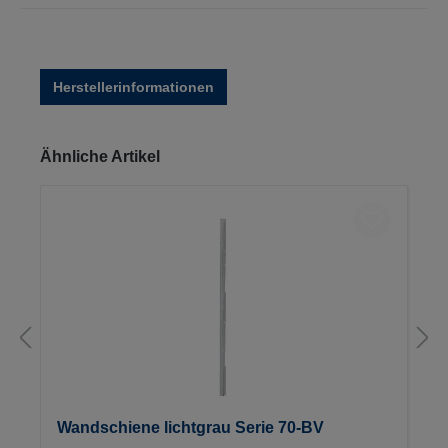
Herstellerinformationen
Produktgalerie überspringen
Ähnliche Artikel
Wandschiene lichtgrau Serie 70-BV