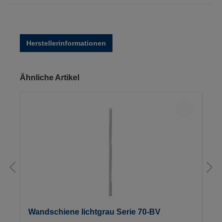
Herstellerinformationen
Produktgalerie überspringen
Ähnliche Artikel
Wandschiene lichtgrau Serie 70-BV