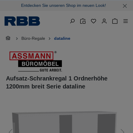
Entdecken Sie unseren Shop im neuen Look!
alt springen
Warenkor
Büro-Regale
dataline
Aufsatz-Schrankregal 1 Ordnerhöhe
1200mm breit Serie dataline
Bildergalerie überspringen