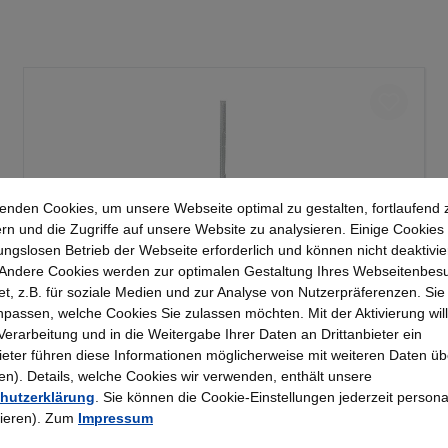
enden Cookies, um unsere Webseite optimal zu gestalten, fortlaufend 
rn und die Zugriffe auf unsere Website zu analysieren. Einige Cookies 
ungslosen Betrieb der Webseite erforderlich und können nicht deaktivie
Andere Cookies werden zur optimalen Gestaltung Ihres Webseitenbes
t, z.B. für soziale Medien und zur Analyse von Nutzerpräferenzen. Si
Kerkmann - Wandschiene lichtgrau 2000, Serie
passen, welche Cookies Sie zulassen möchten. Mit der Aktivierung will
70-BV
 Verarbeitung und in die Weitergabe Ihrer Daten an Drittanbieter ein
bieter führen diese Informationen möglicherweise mit weiteren Daten üb
). Details, welche Cookies wir verwenden, enthält unsere
25,23 €*
hutzerklärung
. Sie können die Cookie-Einstellungen jederzeit persona
rieren). Zum
Impressum