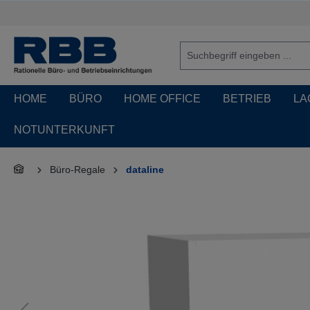
springen
Zur Hauptnavigation springen
HOME
BÜRO
HOME OFFICE
BETRIEB
LA
NOTUNTERKUNFT
Büro-Regale
dataline
Bildergalerie überspringen