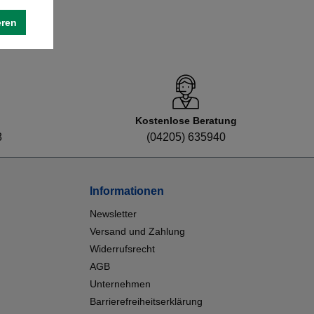
eren
Kostenlose Beratung
8
(04205) 635940
Informationen
Newsletter
Versand und Zahlung
Widerrufsrecht
AGB
Unternehmen
Barrierefreiheitserklärung