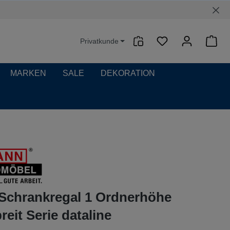
Privatkunde
Waren
MARKEN
SALE
DEKORATION
Schrankregal 1 Ordnerhöhe
eit Serie dataline