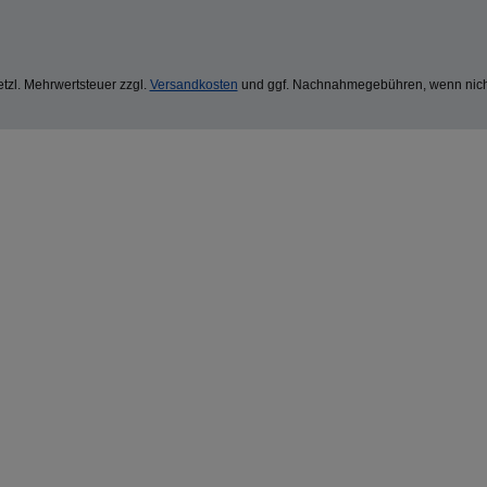
setzl. Mehrwertsteuer zzgl.
Versandkosten
und ggf. Nachnahmegebühren, wenn nich