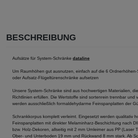
BESCHREIBUNG
Aufsätze für System-Schränke
dataline
Um Raumhöhen gut ausnutzen, einfach auf die 6 Ordnerhöhen-
oder Aufsatz-Flügeltürenschränke aufsetzen
Unsere System-Schränke sind aus hochwertigen Materialien, die
Richtlinien erfüllen. Die Wertstoffe sind sortenrein trennbar und v
werden ausschließlich formaldehydarme Feinspanplatten der Gü
Schrankkorpus komplett verleimt. Eingesetzt werden qualitativ h
Feinspanplatten mit direkter Melaminharz-Beschichtung nach D
bzw. Holz-Dekoren, allseitig mit 2 mm Umleimer aus PP (Laser 
Ober- und Unterboden 19 mm und Rückwand 8 mm stark. Ab Sch