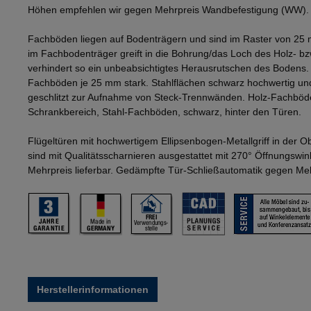
Höhen empfehlen wir gegen Mehrpreis Wandbefestigung (WW).
Fachböden liegen auf Bodenträgern und sind im Raster von 25 
im Fachbodenträger greift in die Bohrung/das Loch des Holz- b
verhindert so ein unbeabsichtigtes Herausrutschen des Bodens
Fachböden je 25 mm stark. Stahlflächen schwarz hochwertig und
geschlitzt zur Aufnahme von Steck-Trennwänden. Holz-Fachböd
Schrankbereich, Stahl-Fachböden, schwarz, hinter den Türen.
Flügeltüren mit hochwertigem Ellipsenbogen-Metallgriff in der 
sind mit Qualitätsscharnieren ausgestattet mit 270° Öffnungswi
Mehrpreis lieferbar. Gedämpfte Tür-Schließautomatik gegen Mehr
Herstellerinformationen