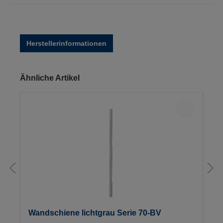
Herstellerinformationen
Produktgalerie überspringen
Ähnliche Artikel
Wandschiene lichtgrau Serie 70-BV