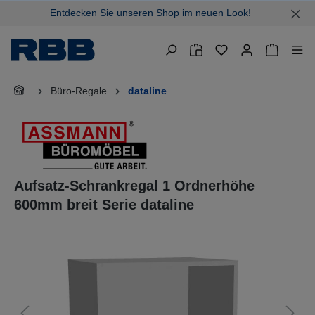
Entdecken Sie unseren Shop im neuen Look!
alt springen
Warenkor
Büro-Regale
dataline
Aufsatz-Schrankregal 1 Ordnerhöhe
600mm breit Serie dataline
Bildergalerie überspringen