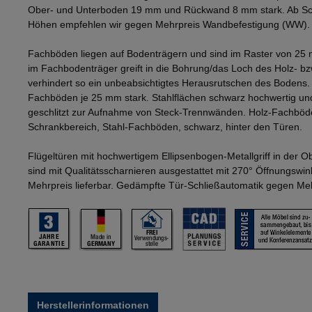
Ober- und Unterboden 19 mm und Rückwand 8 mm stark. Ab Sch
Höhen empfehlen wir gegen Mehrpreis Wandbefestigung (WW).
Fachböden liegen auf Bodenträgern und sind im Raster von 25 
im Fachbodenträger greift in die Bohrung/das Loch des Holz- b
verhindert so ein unbeabsichtigtes Herausrutschen des Bodens
Fachböden je 25 mm stark. Stahlflächen schwarz hochwertig und
geschlitzt zur Aufnahme von Steck-Trennwänden. Holz-Fachböd
Schrankbereich, Stahl-Fachböden, schwarz, hinter den Türen.
Flügeltüren mit hochwertigem Ellipsenbogen-Metallgriff in der 
sind mit Qualitätsscharnieren ausgestattet mit 270° Öffnungswi
Mehrpreis lieferbar. Gedämpfte Tür-Schließautomatik gegen Mehr
Herstellerinformationen