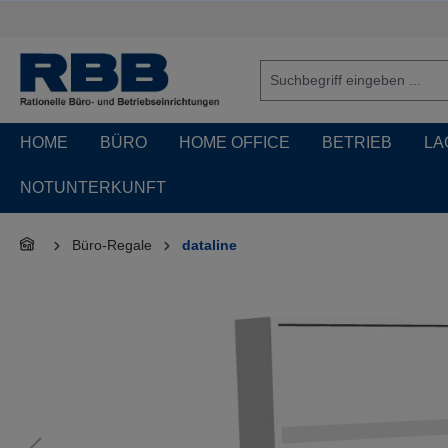
springen
Zur Hauptnavigation springen
HOME
BÜRO
HOME OFFICE
BETRIEB
LA
NOTUNTERKUNFT
Büro-Regale
dataline
Bildergalerie überspringen