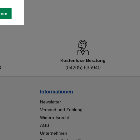
eren
Kostenlose Beratung
8
(04205) 635940
Informationen
Newsletter
Versand und Zahlung
Widerrufsrecht
AGB
Unternehmen