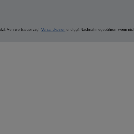
setzl. Mehrwertsteuer zzgl.
Versandkosten
und ggf. Nachnahmegebühren, wenn nich