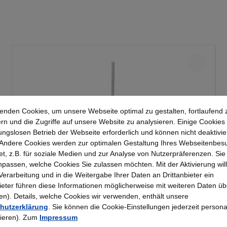
enden Cookies, um unsere Webseite optimal zu gestalten, fortlaufend 
rn und die Zugriffe auf unsere Website zu analysieren. Einige Cookies 
ungslosen Betrieb der Webseite erforderlich und können nicht deaktivie
Andere Cookies werden zur optimalen Gestaltung Ihres Webseitenbes
t, z.B. für soziale Medien und zur Analyse von Nutzerpräferenzen. Si
passen, welche Cookies Sie zulassen möchten. Mit der Aktivierung will
Kerkmann - Wandschiene lichtgrau 2000, Serie
 Verarbeitung und in die Weitergabe Ihrer Daten an Drittanbieter ein
70-BV
bieter führen diese Informationen möglicherweise mit weiteren Daten üb
). Details, welche Cookies wir verwenden, enthält unsere
hutzerklärung
. Sie können die Cookie-Einstellungen jederzeit persona
25,23 €*
rieren). Zum
Impressum