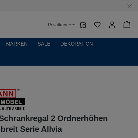
Privatkunde
Waren
MARKEN
SALE
DEKORATION
-Schrankregal 2 Ordnerhöhen
reit Serie Allvia