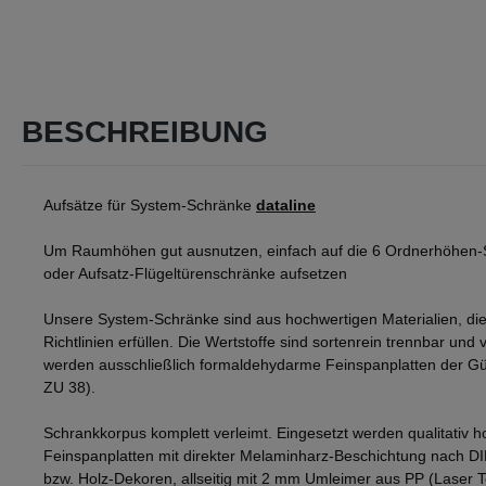
BESCHREIBUNG
Aufsätze für System-Schränke
dataline
Um Raumhöhen gut ausnutzen, einfach auf die 6 Ordnerhöhen-
oder Aufsatz-Flügeltürenschränke aufsetzen
Unsere System-Schränke sind aus hochwertigen Materialien, die
Richtlinien erfüllen. Die Wertstoffe sind sortenrein trennbar und v
werden ausschließlich formaldehydarme Feinspanplatten der Gü
ZU 38).
Schrankkorpus komplett verleimt. Eingesetzt werden qualitativ h
Feinspanplatten mit direkter Melaminharz-Beschichtung nach D
bzw. Holz-Dekoren, allseitig mit 2 mm Umleimer aus PP (Laser 