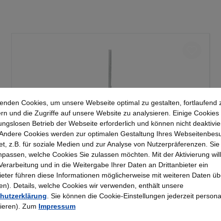
enden Cookies, um unsere Webseite optimal zu gestalten, fortlaufend 
rn und die Zugriffe auf unsere Website zu analysieren. Einige Cookies 
ungslosen Betrieb der Webseite erforderlich und können nicht deaktivie
Andere Cookies werden zur optimalen Gestaltung Ihres Webseitenbes
t, z.B. für soziale Medien und zur Analyse von Nutzerpräferenzen. Si
Kerkmann - Wandschiene lichtgrau 2000, Serie
passen, welche Cookies Sie zulassen möchten. Mit der Aktivierung will
70-BV
 Verarbeitung und in die Weitergabe Ihrer Daten an Drittanbieter ein
bieter führen diese Informationen möglicherweise mit weiteren Daten üb
). Details, welche Cookies wir verwenden, enthält unsere
25,23 €*
hutzerklärung
. Sie können die Cookie-Einstellungen jederzeit persona
rieren). Zum
Impressum