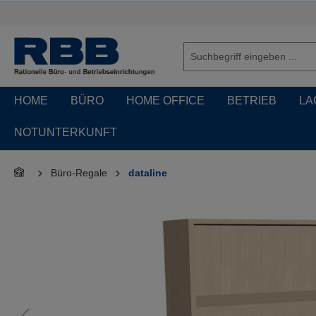
springen
Zur Hauptnavigation springen
HOME
BÜRO
HOME OFFICE
BETRIEB
LA
NOTUNTERKUNFT
Büro-Regale
dataline
Bildergalerie überspringen