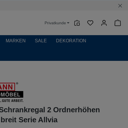
Privatkunde
Waren
MARKEN
SALE
DEKORATION
-Schrankregal 2 Ordnerhöhen
reit Serie Allvia