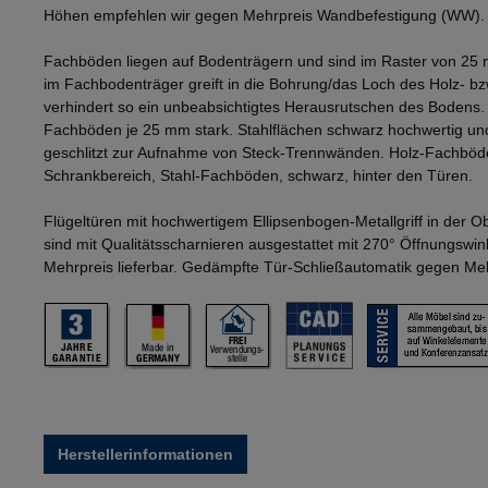
Höhen empfehlen wir gegen Mehrpreis Wandbefestigung (WW).
Fachböden liegen auf Bodenträgern und sind im Raster von 25 
im Fachbodenträger greift in die Bohrung/das Loch des Holz- b
verhindert so ein unbeabsichtigtes Herausrutschen des Bodens
Fachböden je 25 mm stark. Stahlflächen schwarz hochwertig und
geschlitzt zur Aufnahme von Steck-Trennwänden. Holz-Fachböd
Schrankbereich, Stahl-Fachböden, schwarz, hinter den Türen.
Flügeltüren mit hochwertigem Ellipsenbogen-Metallgriff in der 
sind mit Qualitätsscharnieren ausgestattet mit 270° Öffnungswi
Mehrpreis lieferbar. Gedämpfte Tür-Schließautomatik gegen Mehr
Herstellerinformationen