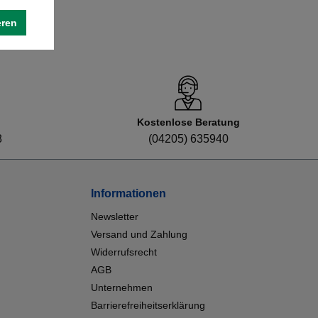
eren
Kostenlose Beratung
8
(04205) 635940
Informationen
Newsletter
Versand und Zahlung
Widerrufsrecht
AGB
Unternehmen
Barrierefreiheitserklärung