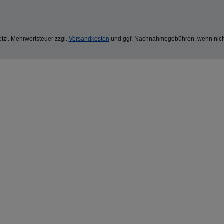
setzl. Mehrwertsteuer zzgl.
Versandkosten
und ggf. Nachnahmegebühren, wenn nich