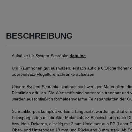
BESCHREIBUNG
Aufsätze für System-Schränke
dataline
Um Raumhöhen gut ausnutzen, einfach auf die 6 Ordnerhöhen-
oder Aufsatz-Flügeltürenschränke aufsetzen
Unsere System-Schränke sind aus hochwertigen Materialien, die
Richtlinien erfüllen. Die Wertstoffe sind sortenrein trennbar und v
werden ausschließlich formaldehydarme Feinspanplatten der Gü
Schrankkorpus komplett verleimt. Eingesetzt werden qualitativ h
Feinspanplatten mit direkter Melaminharz-Beschichtung nach D
bzw. Holz-Dekoren, allseitig mit 2 mm Umleimer aus PP (Laser 
Ober- und Unterboden 19 mm und Rückwand 8 mm stark. Ab Sch