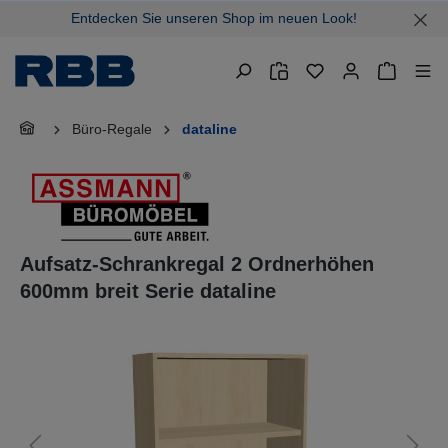
Entdecken Sie unseren Shop im neuen Look!
alt springen
Warenkor
Büro-Regale
dataline
Aufsatz-Schrankregal 2 Ordnerhöhen
600mm breit Serie dataline
Bildergalerie überspringen