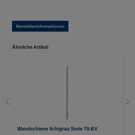
Herstellerinformationen
Produktgalerie überspringen
Ähnliche Artikel
Wandschiene lichtgrau Serie 70-BV