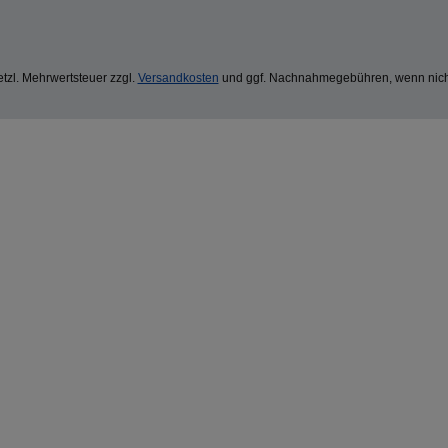
setzl. Mehrwertsteuer zzgl.
Versandkosten
und ggf. Nachnahmegebühren, wenn nich