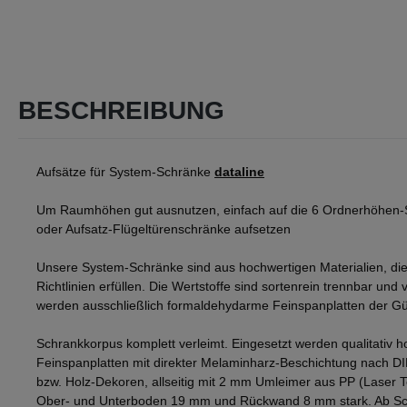
BESCHREIBUNG
Aufsätze für System-Schränke
dataline
Um Raumhöhen gut ausnutzen, einfach auf die 6 Ordnerhöhen-
oder Aufsatz-Flügeltürenschränke aufsetzen
Unsere System-Schränke sind aus hochwertigen Materialien, die
Richtlinien erfüllen. Die Wertstoffe sind sortenrein trennbar und v
werden ausschließlich formaldehydarme Feinspanplatten der Gü
Schrankkorpus komplett verleimt. Eingesetzt werden qualitativ h
Feinspanplatten mit direkter Melaminharz-Beschichtung nach D
bzw. Holz-Dekoren, allseitig mit 2 mm Umleimer aus PP (Laser 
Ober- und Unterboden 19 mm und Rückwand 8 mm stark. Ab Sch