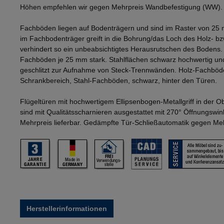
Höhen empfehlen wir gegen Mehrpreis Wandbefestigung (WW).
Fachböden liegen auf Bodenträgern und sind im Raster von 25 
im Fachbodenträger greift in die Bohrung/das Loch des Holz- b
verhindert so ein unbeabsichtigtes Herausrutschen des Bodens
Fachböden je 25 mm stark. Stahlflächen schwarz hochwertig und
geschlitzt zur Aufnahme von Steck-Trennwänden. Holz-Fachböd
Schrankbereich, Stahl-Fachböden, schwarz, hinter den Türen.
Flügeltüren mit hochwertigem Ellipsenbogen-Metallgriff in der 
sind mit Qualitätsscharnieren ausgestattet mit 270° Öffnungswi
Mehrpreis lieferbar. Gedämpfte Tür-Schließautomatik gegen Mehr
Herstellerinformationen