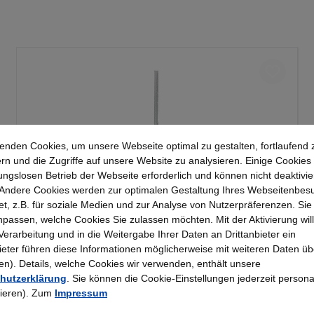
enden Cookies, um unsere Webseite optimal zu gestalten, fortlaufend 
rn und die Zugriffe auf unsere Website zu analysieren. Einige Cookies 
ungslosen Betrieb der Webseite erforderlich und können nicht deaktivie
Andere Cookies werden zur optimalen Gestaltung Ihres Webseitenbes
t, z.B. für soziale Medien und zur Analyse von Nutzerpräferenzen. Si
Kerkmann - Wandschiene lichtgrau 2000, Serie
passen, welche Cookies Sie zulassen möchten. Mit der Aktivierung will
70-BV
 Verarbeitung und in die Weitergabe Ihrer Daten an Drittanbieter ein
bieter führen diese Informationen möglicherweise mit weiteren Daten üb
). Details, welche Cookies wir verwenden, enthält unsere
25,23 €*
hutzerklärung
. Sie können die Cookie-Einstellungen jederzeit persona
rieren). Zum
Impressum