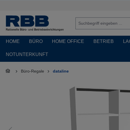
springen
Zur Hauptnavigation springen
HOME
BÜRO
HOME OFFICE
BETRIEB
LA
NOTUNTERKUNFT
Büro-Regale
dataline
Bildergalerie überspringen