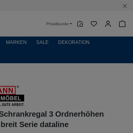
Privatkunde
Waren
MARKEN
SALE
DEKORATION
-Schrankregal 3 Ordnerhöhen
reit Serie dataline