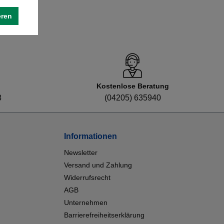
eren
Kostenlose Beratung
8
(04205) 635940
Informationen
Newsletter
Versand und Zahlung
Widerrufsrecht
AGB
Unternehmen
Barrierefreiheitserklärung