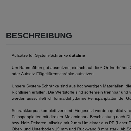
BESCHREIBUNG
Aufsätze für System-Schränke
dataline
Um Raumhöhen gut ausnutzen, einfach auf die 6 Ordnerhöhen-
oder Aufsatz-Flügeltürenschränke aufsetzen
Unsere System-Schränke sind aus hochwertigen Materialien, die
Richtlinien erfüllen. Die Wertstoffe sind sortenrein trennbar und v
werden ausschließlich formaldehydarme Feinspanplatten der Gü
Schrankkorpus komplett verleimt. Eingesetzt werden qualitativ h
Feinspanplatten mit direkter Melaminharz-Beschichtung nach D
bzw. Holz-Dekoren, allseitig mit 2 mm Umleimer aus PP (Laser 
Ober- und Unterboden 19 mm und Rückwand 8 mm stark. Ab Sch