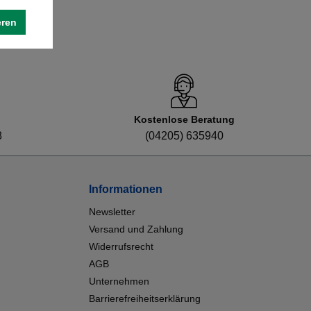
eren
Kostenlose Beratung
8
(04205) 635940
Informationen
Newsletter
Versand und Zahlung
Widerrufsrecht
AGB
Unternehmen
Barrierefreiheitserklärung