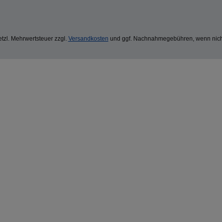
setzl. Mehrwertsteuer zzgl.
Versandkosten
und ggf. Nachnahmegebühren, wenn nich