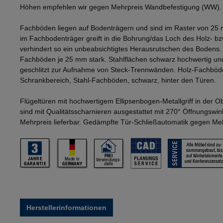
Höhen empfehlen wir gegen Mehrpreis Wandbefestigung (WW).
Fachböden liegen auf Bodenträgern und sind im Raster von 25 
im Fachbodenträger greift in die Bohrung/das Loch des Holz- b
verhindert so ein unbeabsichtigtes Herausrutschen des Bodens
Fachböden je 25 mm stark. Stahlflächen schwarz hochwertig und
geschlitzt zur Aufnahme von Steck-Trennwänden. Holz-Fachböd
Schrankbereich, Stahl-Fachböden, schwarz, hinter den Türen.
Flügeltüren mit hochwertigem Ellipsenbogen-Metallgriff in der 
sind mit Qualitätsscharnieren ausgestattet mit 270° Öffnungswi
Mehrpreis lieferbar. Gedämpfte Tür-Schließautomatik gegen Mehr
Herstellerinformationen