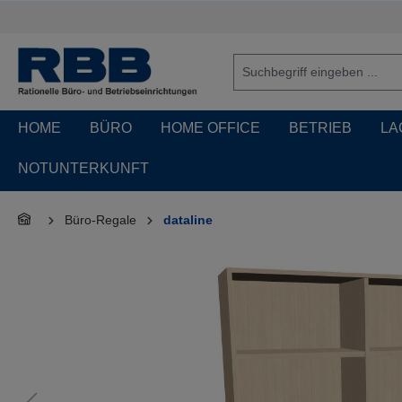
springen
Zur Hauptnavigation springen
HOME
BÜRO
HOME OFFICE
BETRIEB
LA
NOTUNTERKUNFT
Büro-Regale
dataline
Bildergalerie überspringen