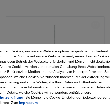
enden Cookies, um unsere Webseite optimal zu gestalten, fortlaufend 
rn und die Zugriffe auf unsere Website zu analysieren. Einige Cookies 
ungslosen Betrieb der Webseite erforderlich und können nicht deaktivie
Andere Cookies werden zur optimalen Gestaltung Ihres Webseitenbes
t, z.B. für soziale Medien und zur Analyse von Nutzerpräferenzen. Si
Kerkmann - Wandschiene lichtgrau 2000, Serie
passen, welche Cookies Sie zulassen möchten. Mit der Aktivierung will
70-BV
 Verarbeitung und in die Weitergabe Ihrer Daten an Drittanbieter ein
bieter führen diese Informationen möglicherweise mit weiteren Daten üb
). Details, welche Cookies wir verwenden, enthält unsere
25,23 €*
hutzerklärung
. Sie können die Cookie-Einstellungen jederzeit persona
rieren). Zum
Impressum