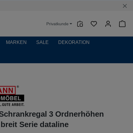
Privatkunde
Waren
MARKEN
SALE
DEKORATION
-Schrankregal 3 Ordnerhöhen
reit Serie dataline