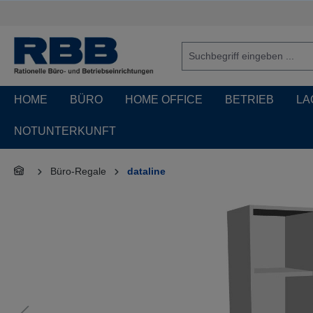
springen
Zur Hauptnavigation springen
HOME
BÜRO
HOME OFFICE
BETRIEB
LA
NOTUNTERKUNFT
Büro-Regale
dataline
Bildergalerie überspringen