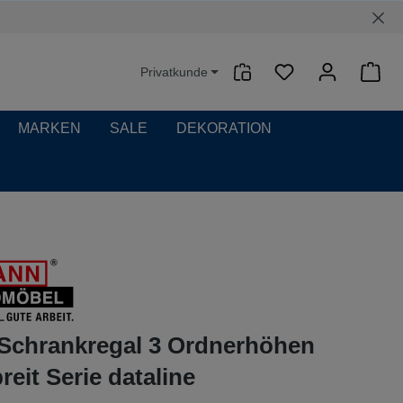
Privatkunde
Waren
MARKEN
SALE
DEKORATION
-Schrankregal 3 Ordnerhöhen
eit Serie dataline