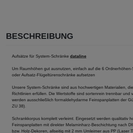
BESCHREIBUNG
Aufsätze für System-Schränke
dataline
Um Raumhöhen gut ausnutzen, einfach auf die 6 Ordnerhöhen-
oder Aufsatz-Flügeltürenschränke aufsetzen
Unsere System-Schränke sind aus hochwertigen Materialien, die
Richtlinien erfüllen. Die Wertstoffe sind sortenrein trennbar und v
werden ausschließlich formaldehydarme Feinspanplatten der Gü
ZU 38).
Schrankkorpus komplett verleimt. Eingesetzt werden qualitativ h
Feinspanplatten mit direkter Melaminharz-Beschichtung nach D
bzw. Holz-Dekoren, allseitig mit 2 mm Umleimer aus PP (Laser 