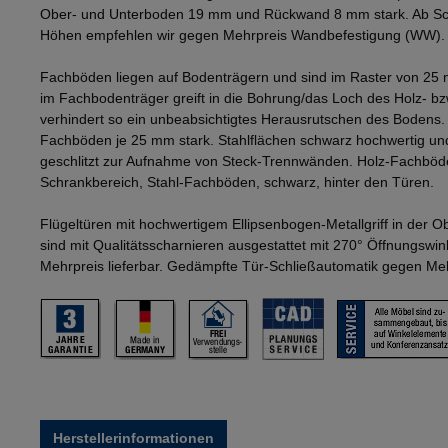
Ober- und Unterboden 19 mm und Rückwand 8 mm stark. Ab Sch
Höhen empfehlen wir gegen Mehrpreis Wandbefestigung (WW).
Fachböden liegen auf Bodenträgern und sind im Raster von 25 
im Fachbodenträger greift in die Bohrung/das Loch des Holz- b
verhindert so ein unbeabsichtigtes Herausrutschen des Bodens
Fachböden je 25 mm stark. Stahlflächen schwarz hochwertig und
geschlitzt zur Aufnahme von Steck-Trennwänden. Holz-Fachböd
Schrankbereich, Stahl-Fachböden, schwarz, hinter den Türen.
Flügeltüren mit hochwertigem Ellipsenbogen-Metallgriff in der 
sind mit Qualitätsscharnieren ausgestattet mit 270° Öffnungswi
Mehrpreis lieferbar. Gedämpfte Tür-Schließautomatik gegen Mehr
Herstellerinformationen