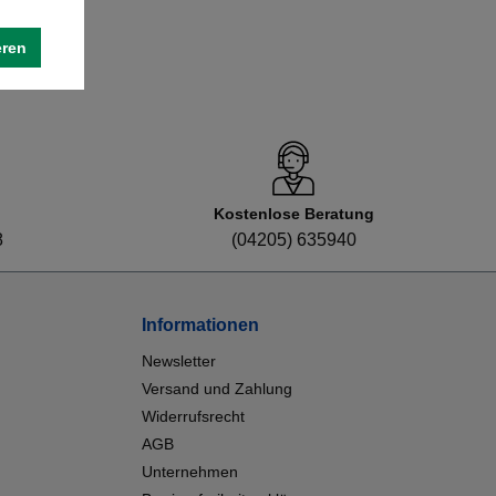
eren
Kostenlose Beratung
8
(04205) 635940
Informationen
Newsletter
Versand und Zahlung
Widerrufsrecht
AGB
Unternehmen