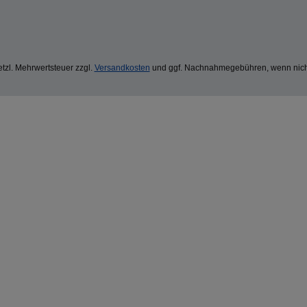
setzl. Mehrwertsteuer zzgl.
Versandkosten
und ggf. Nachnahmegebühren, wenn nich