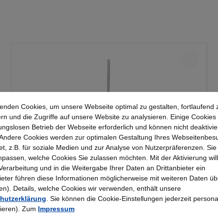
enden Cookies, um unsere Webseite optimal zu gestalten, fortlaufend 
rn und die Zugriffe auf unsere Website zu analysieren. Einige Cookies 
ungslosen Betrieb der Webseite erforderlich und können nicht deaktivie
Andere Cookies werden zur optimalen Gestaltung Ihres Webseitenbes
t, z.B. für soziale Medien und zur Analyse von Nutzerpräferenzen. Si
passen, welche Cookies Sie zulassen möchten. Mit der Aktivierung will
Kerkmann - Wandschiene lichtgrau 2000, Serie
 Verarbeitung und in die Weitergabe Ihrer Daten an Drittanbieter ein
70-BV
bieter führen diese Informationen möglicherweise mit weiteren Daten üb
). Details, welche Cookies wir verwenden, enthält unsere
hutzerklärung
. Sie können die Cookie-Einstellungen jederzeit persona
25,23 €*
rieren). Zum
Impressum