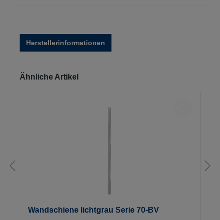
Herstellerinformationen
Produktgalerie überspringen
Ähnliche Artikel
Wandschiene lichtgrau Serie 70-BV