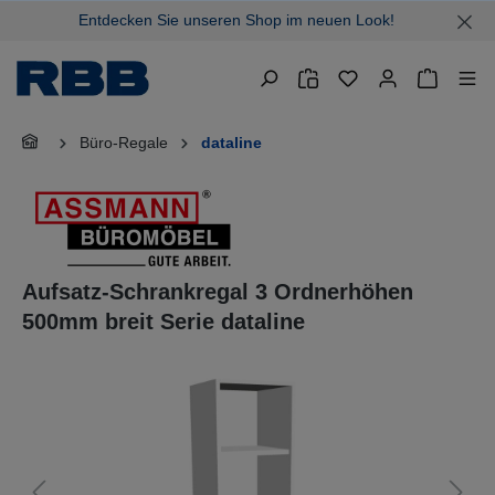
Entdecken Sie unseren Shop im neuen Look!
alt springen
Warenkor
Büro-Regale
dataline
Aufsatz-Schrankregal 3 Ordnerhöhen
500mm breit Serie dataline
Bildergalerie überspringen