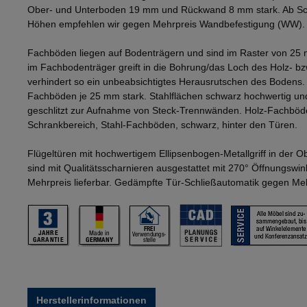
Ober- und Unterboden 19 mm und Rückwand 8 mm stark. Ab Sch
Höhen empfehlen wir gegen Mehrpreis Wandbefestigung (WW).
Fachböden liegen auf Bodenträgern und sind im Raster von 25 
im Fachbodenträger greift in die Bohrung/das Loch des Holz- b
verhindert so ein unbeabsichtigtes Herausrutschen des Bodens
Fachböden je 25 mm stark. Stahlflächen schwarz hochwertig und
geschlitzt zur Aufnahme von Steck-Trennwänden. Holz-Fachböd
Schrankbereich, Stahl-Fachböden, schwarz, hinter den Türen.
Flügeltüren mit hochwertigem Ellipsenbogen-Metallgriff in der 
sind mit Qualitätsscharnieren ausgestattet mit 270° Öffnungswi
Mehrpreis lieferbar. Gedämpfte Tür-Schließautomatik gegen Mehr
Herstellerinformationen