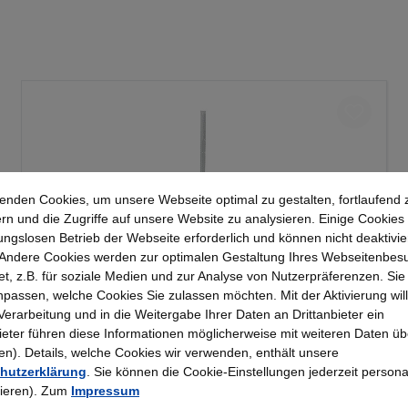
enden Cookies, um unsere Webseite optimal zu gestalten, fortlaufend 
rn und die Zugriffe auf unsere Website zu analysieren. Einige Cookies 
ungslosen Betrieb der Webseite erforderlich und können nicht deaktivie
Andere Cookies werden zur optimalen Gestaltung Ihres Webseitenbes
t, z.B. für soziale Medien und zur Analyse von Nutzerpräferenzen. Si
passen, welche Cookies Sie zulassen möchten. Mit der Aktivierung will
Kerkmann - Wandschiene lichtgrau 2000, Serie
 Verarbeitung und in die Weitergabe Ihrer Daten an Drittanbieter ein
70-BV
bieter führen diese Informationen möglicherweise mit weiteren Daten üb
). Details, welche Cookies wir verwenden, enthält unsere
hutzerklärung
. Sie können die Cookie-Einstellungen jederzeit persona
25,23 €*
rieren). Zum
Impressum