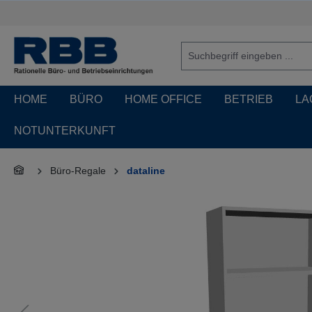
springen
Zur Hauptnavigation springen
HOME
BÜRO
HOME OFFICE
BETRIEB
LA
NOTUNTERKUNFT
Büro-Regale
dataline
Bildergalerie überspringen