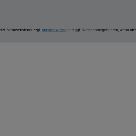
setzl. Mehrwertsteuer zzgl.
Versandkosten
und ggf. Nachnahmegebühren, wenn nich