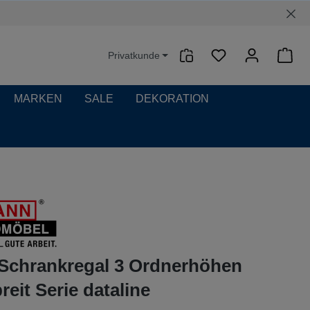
Privatkunde
Waren
MARKEN
SALE
DEKORATION
-Schrankregal 3 Ordnerhöhen
eit Serie dataline