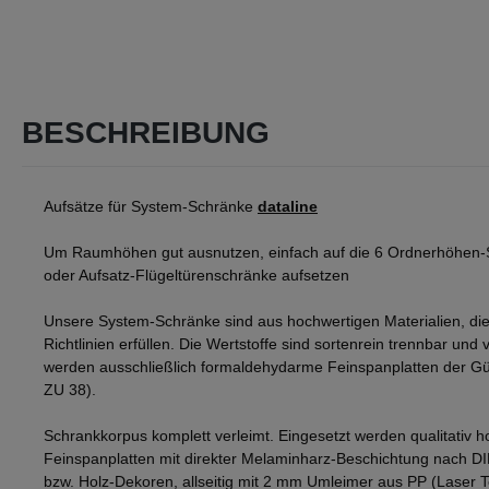
BESCHREIBUNG
Aufsätze für System-Schränke
dataline
Um Raumhöhen gut ausnutzen, einfach auf die 6 Ordnerhöhen-
oder Aufsatz-Flügeltürenschränke aufsetzen
Unsere System-Schränke sind aus hochwertigen Materialien, die
Richtlinien erfüllen. Die Wertstoffe sind sortenrein trennbar und v
werden ausschließlich formaldehydarme Feinspanplatten der Gü
ZU 38).
Schrankkorpus komplett verleimt. Eingesetzt werden qualitativ h
Feinspanplatten mit direkter Melaminharz-Beschichtung nach D
bzw. Holz-Dekoren, allseitig mit 2 mm Umleimer aus PP (Laser 