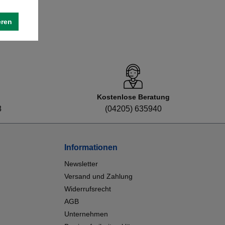
eren
Kostenlose Beratung
8
(04205) 635940
Informationen
Newsletter
Versand und Zahlung
Widerrufsrecht
AGB
Unternehmen