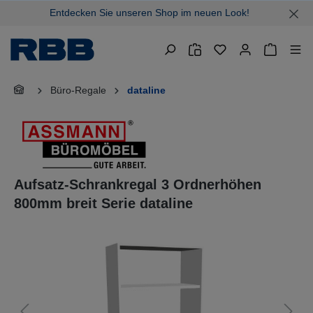
Entdecken Sie unseren Shop im neuen Look!
alt springen
Warenkor
Büro-Regale
dataline
Aufsatz-Schrankregal 3 Ordnerhöhen
800mm breit Serie dataline
Bildergalerie überspringen