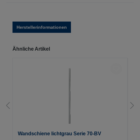
Herstellerinformationen
Produktgalerie überspringen
Ähnliche Artikel
Wandschiene lichtgrau Serie 70-BV