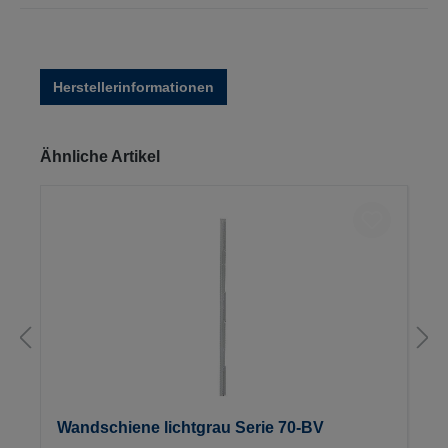
Herstellerinformationen
Produktgalerie überspringen
Ähnliche Artikel
Wandschiene lichtgrau Serie 70-BV