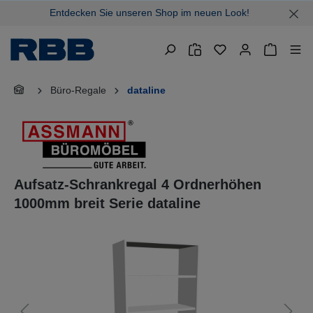
Entdecken Sie unseren Shop im neuen Look!
alt springen
Warenkor
Büro-Regale
dataline
Aufsatz-Schrankregal 4 Ordnerhöhen
1000mm breit Serie dataline
Bildergalerie überspringen