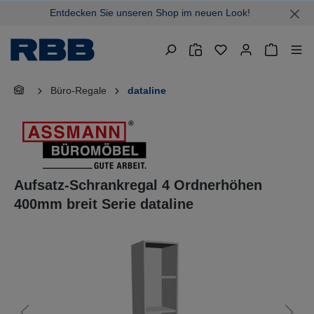
Entdecken Sie unseren Shop im neuen Look!
alt springen
Warenkor
Büro-Regale
dataline
Aufsatz-Schrankregal 4 Ordnerhöhen
400mm breit Serie dataline
Bildergalerie überspringen