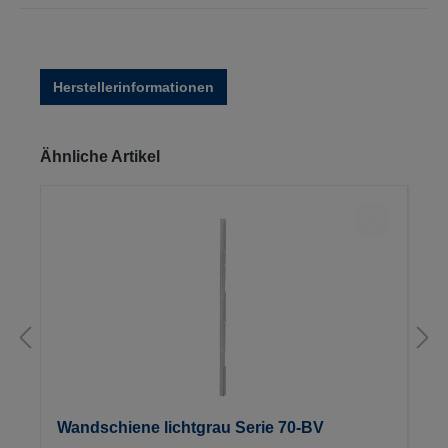
Herstellerinformationen
Produktgalerie überspringen
Ähnliche Artikel
Wandschiene lichtgrau Serie 70-BV