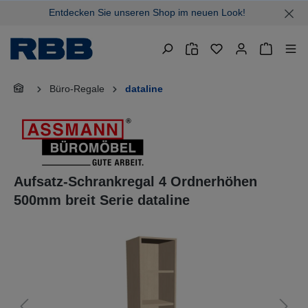
Entdecken Sie unseren Shop im neuen Look!
alt springen
Warenkor
Büro-Regale
dataline
Aufsatz-Schrankregal 4 Ordnerhöhen
500mm breit Serie dataline
Bildergalerie überspringen