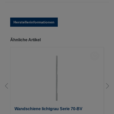
Herstellerinformationen
Produktgalerie überspringen
Ähnliche Artikel
Wandschiene lichtgrau Serie 70-BV