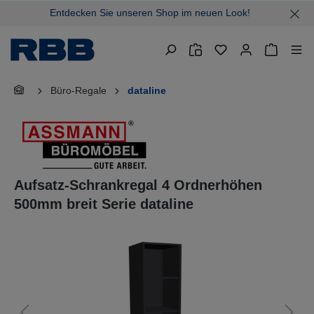
Entdecken Sie unseren Shop im neuen Look!
alt springen
Warenkor
Büro-Regale
dataline
Aufsatz-Schrankregal 4 Ordnerhöhen
500mm breit Serie dataline
Bildergalerie überspringen