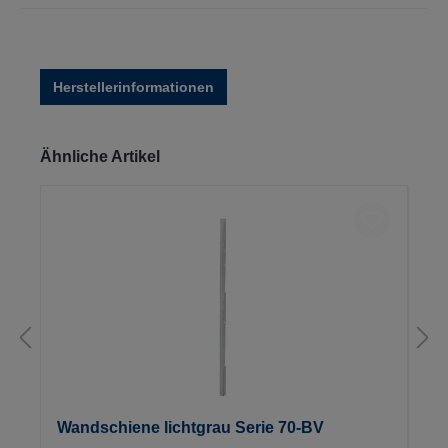
Herstellerinformationen
Produktgalerie überspringen
Ähnliche Artikel
Wandschiene lichtgrau Serie 70-BV