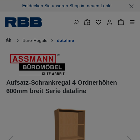
Entdecken Sie unseren Shop im neuen Look!
alt springen
Warenkor
Büro-Regale
dataline
Aufsatz-Schrankregal 4 Ordnerhöhen
600mm breit Serie dataline
Bildergalerie überspringen