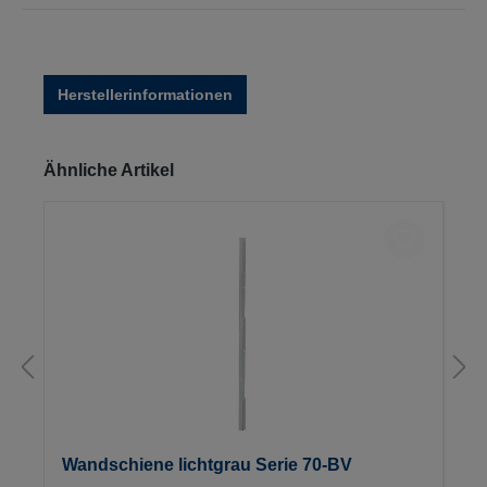
Herstellerinformationen
Produktgalerie überspringen
Ähnliche Artikel
Wandschiene lichtgrau Serie 70-BV