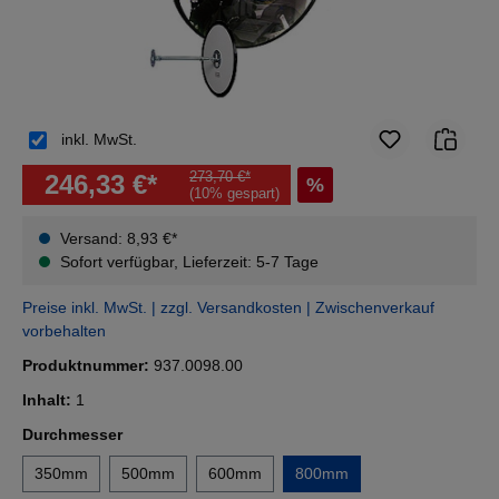
inkl. MwSt.
273,70 €*
246,33 €*
%
(10% gespart)
Versand: 8,93 €*
Sofort verfügbar, Lieferzeit: 5-7 Tage
Preise inkl. MwSt. | zzgl. Versandkosten | Zwischenverkauf
vorbehalten
Produktnummer:
937.0098.00
Inhalt:
1
auswählen
Durchmesser
350mm
500mm
600mm
800mm