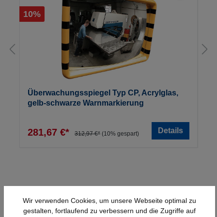
10%
Überwachungsspiegel Typ CP, Acrylglas,
gelb-schwarze Warnmarkierung
Details
281,67 €*
312,97 €*
(10% gespart)
Wir verwenden Cookies, um unsere Webseite optimal zu
gestalten, fortlaufend zu verbessern und die Zugriffe auf