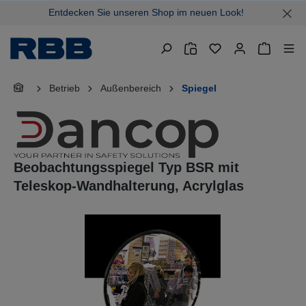
Entdecken Sie unseren Shop im neuen Look!
alt springen
Warenkor
Betrieb
Außenbereich
Spiegel
Beobachtungsspiegel Typ BSR mit
Teleskop-Wandhalterung, Acrylglas
Bildergalerie überspringen