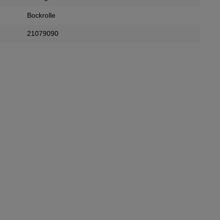
Bockrolle
21079090