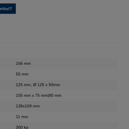
tikel?
166 mm
50 mm
125 mm
, Ø 125 x 50mm
105 mm x 75 mm|80 mm
138x109 mm
11 mm
300 kg