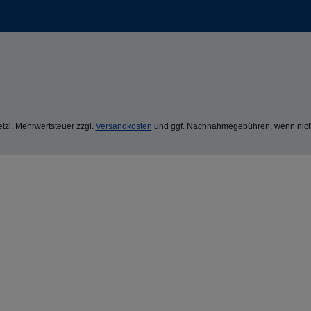
setzl. Mehrwertsteuer zzgl.
Versandkosten
und ggf. Nachnahmegebühren, wenn nich