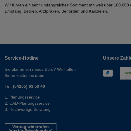
Wir führen ein sehr umfangreiches Sortiment mit weit über 100.000 Ar
Empfang, Betrieb, Arztpraxen, Behörden und Kanzleien.
Service-Hotline
Unsere Zahl
Sie planen ein neues Büro? Wir helfen
Ihnen kostenlos dabei.
Tel. (04205) 63 59 40
Planungsservice
CAD-Planungsservice
Hochwertige Beratung
Vertrag widerrufen
(nur für Privatkunden)