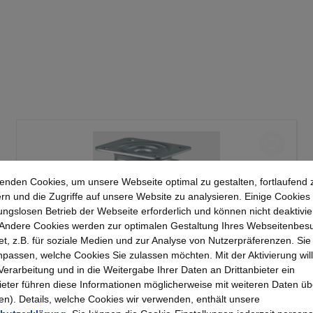
enden Cookies, um unsere Webseite optimal zu gestalten, fortlaufend 
rn und die Zugriffe auf unsere Website zu analysieren. Einige Cookies 
ungslosen Betrieb der Webseite erforderlich und können nicht deaktivie
Andere Cookies werden zur optimalen Gestaltung Ihres Webseitenbes
t, z.B. für soziale Medien und zur Analyse von Nutzerpräferenzen. Si
passen, welche Cookies Sie zulassen möchten. Mit der Aktivierung will
 Verarbeitung und in die Weitergabe Ihrer Daten an Drittanbieter ein
bieter führen diese Informationen möglicherweise mit weiteren Daten üb
Tente Vollgummi-Lenkrolle mit Platte
). Details, welche Cookies wir verwenden, enthält unsere