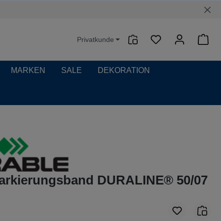
Privatkunde
Waren
MARKEN
SALE
DEKORATION
rkierungsband DURALINE® 50/07