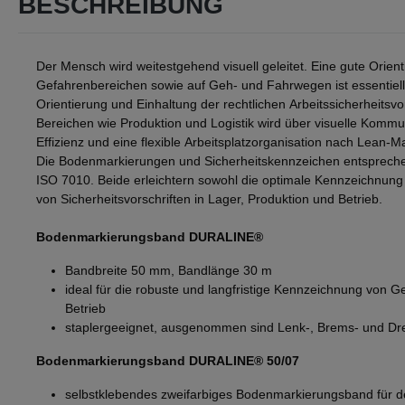
BESCHREIBUNG
Der Mensch wird weitestgehend visuell geleitet. Eine gute Orien
Gefahrenbereichen sowie auf Geh- und Fahrwegen ist essentiell 
Orientierung und Einhaltung der rechtlichen Arbeitssicherheits
Bereichen wie Produktion und Logistik wird über visuelle Kommun
Effizienz und eine flexible Arbeitsplatzorganisation nach Lea
Die Bodenmarkierungen und Sicherheitskennzeichen entsprech
ISO 7010. Beide erleichtern sowohl die optimale Kennzeichnung
von Sicherheitsvorschriften in Lager, Produktion und Betrieb.
Bodenmarkierungsband DURALINE®
Bandbreite 50 mm, Bandlänge 30 m
ideal für die robuste und langfristige Kennzeichnung von 
Betrieb
staplergeeignet, ausgenommen sind Lenk-, Brems- und 
Bodenmarkierungsband DURALINE® 50/07
selbstklebendes zweifarbiges Bodenmarkierungsband für d