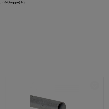
g (R-Gruppe) R9