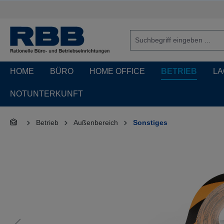
springen
Zur Hauptnavigation springen
HOME
BÜRO
HOME OFFICE
BETRIEB
LA
NOTUNTERKUNFT
Betrieb
Außenbereich
Sonstiges
Bildergalerie überspringen