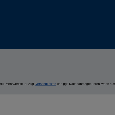
setzl. Mehrwertsteuer zzgl.
Versandkosten
und ggf. Nachnahmegebühren, wenn nich