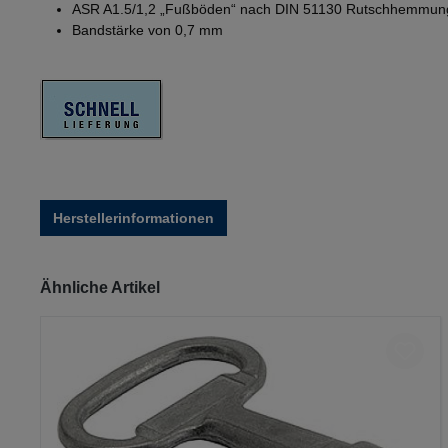
ASR A1.5/1,2 „Fußböden“ nach DIN 51130 Rutschhemmun
Bandstärke von 0,7 mm
Herstellerinformationen
Produktgalerie überspringen
Ähnliche Artikel