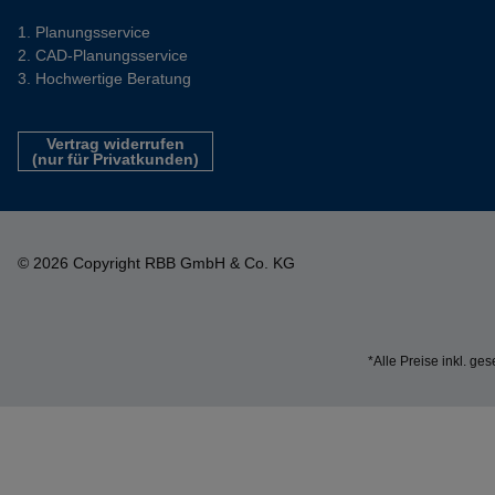
Planungsservice
CAD-Planungsservice
Hochwertige Beratung
Vertrag widerrufen
(nur für Privatkunden)
© 2026 Copyright RBB GmbH & Co. KG
*Alle Preise inkl. ge