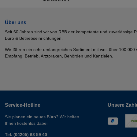
Über uns
Seit 60 Jahren sind wir von RBB der kompetente und zuverlässige P
Büro & Betriebseinrichtungen.
Wir führen ein sehr umfangreiches Sortiment mit weit über 100.000 Ar
Empfang, Betrieb, Arztpraxen, Behörden und Kanzleien.
Service-Hotline
Unsere Zahl
Sie planen ein neues Büro? Wir helfen
Ihnen kostenlos dabei.
Tel. (04205) 63 59 40