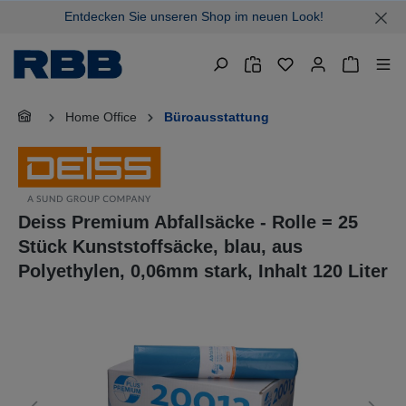
Entdecken Sie unseren Shop im neuen Look!
alt springen
Warenkor
Home Office
Büroausstattung
Deiss Premium Abfallsäcke - Rolle = 25
Stück Kunststoffsäcke, blau, aus
Polyethylen, 0,06mm stark, Inhalt 120 Liter
Bildergalerie überspringen