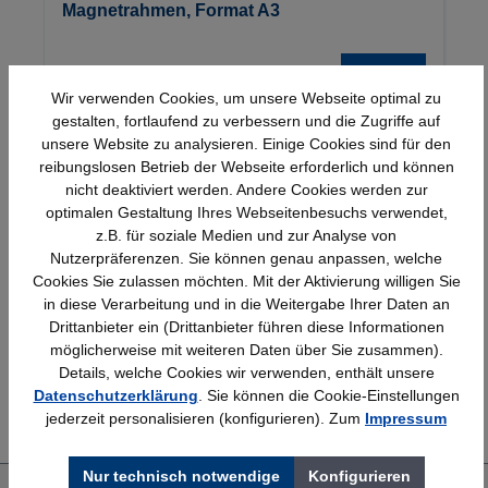
Magnetrahmen, Format A3
Details
35,94 €*
Wir verwenden Cookies, um unsere Webseite optimal zu
gestalten, fortlaufend zu verbessern und die Zugriffe auf
unsere Website zu analysieren. Einige Cookies sind für den
reibungslosen Betrieb der Webseite erforderlich und können
nicht deaktiviert werden. Andere Cookies werden zur
optimalen Gestaltung Ihres Webseitenbesuchs verwendet,
z.B. für soziale Medien und zur Analyse von
Nutzerpräferenzen. Sie können genau anpassen, welche
Schnelle Lieferung
Topmarken
Cookies Sie zulassen möchten. Mit der Aktivierung willigen Sie
Bundesweit
Faire Preise
in diese Verarbeitung und in die Weitergabe Ihrer Daten an
Drittanbieter ein (Drittanbieter führen diese Informationen
möglicherweise mit weiteren Daten über Sie zusammen).
Details, welche Cookies wir verwenden, enthält unsere
Erfahrung
Kostenlose Beratung
Datenschutzerklärung
. Sie können die Cookie-Einstellungen
jederzeit personalisieren (konfigurieren). Zum
Impressum
Bewährt seit 1958
(04205) 635940
Nur technisch notwendige
Konfigurieren