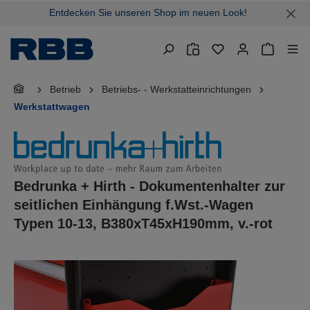
Entdecken Sie unseren Shop im neuen Look!
alt springen
Warenkor
Betrieb
Betriebs- - Werkstatteinrichtungen
Werkstattwagen
Bedrunka + Hirth - Dokumentenhalter zur
seitlichen Einhängung f.Wst.-Wagen
Typen 10-13, B380xT45xH190mm, v.-rot
Bildergalerie überspringen