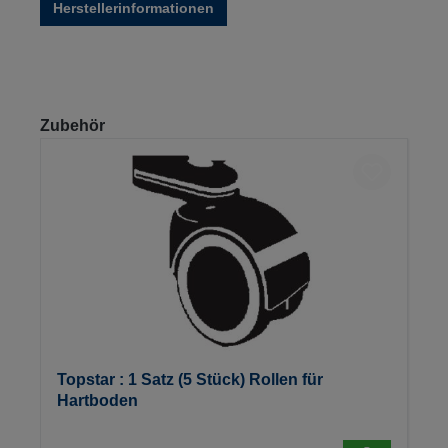
Herstellerinformationen
Produktgalerie überspringen
Zubehör
Topstar : 1 Satz (5 Stück) Rollen für
Hartboden