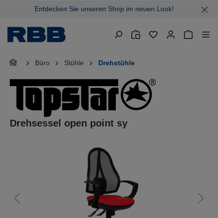
Entdecken Sie unseren Shop im neuen Look!
alt springen
Warenkor
Büro
Stühle
Drehstühle
Drehsessel open point sy
Bildergalerie überspringen