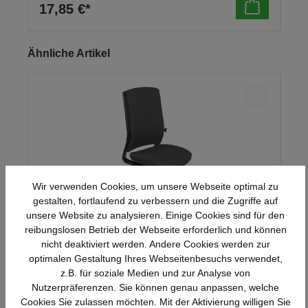
17,85 €*
Produktgalerie überspringen
Ähnliche Artikel
Wir verwenden Cookies, um unsere Webseite optimal zu
gestalten, fortlaufend zu verbessern und die Zugriffe auf
unsere Website zu analysieren. Einige Cookies sind für den
reibungslosen Betrieb der Webseite erforderlich und können
Mauser Sitzkultur Drehstuhl synchron-
nicht deaktiviert werden. Andere Cookies werden zur
genius
optimalen Gestaltung Ihres Webseitenbesuchs verwendet,
z.B. für soziale Medien und zur Analyse von
Nutzerpräferenzen. Sie können genau anpassen, welche
Details
552,16 €*
Cookies Sie zulassen möchten. Mit der Aktivierung willigen Sie