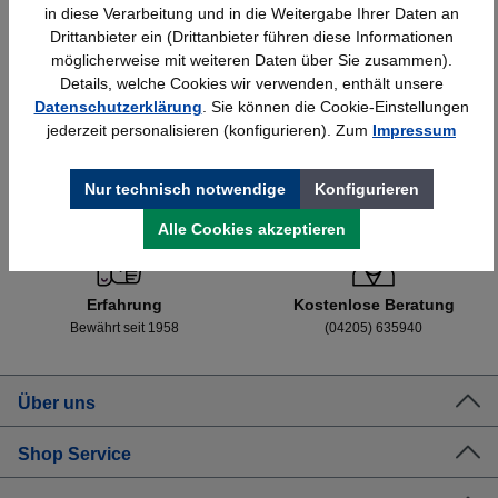
in diese Verarbeitung und in die Weitergabe Ihrer Daten an
Drittanbieter ein (Drittanbieter führen diese Informationen
möglicherweise mit weiteren Daten über Sie zusammen).
Details, welche Cookies wir verwenden, enthält unsere
Datenschutzerklärung
. Sie können die Cookie-Einstellungen
jederzeit personalisieren (konfigurieren). Zum
Impressum
Schnelle Lieferung
Topmarken
Nur technisch notwendige
Konfigurieren
Bundesweit
Faire Preise
Alle Cookies akzeptieren
Erfahrung
Kostenlose Beratung
Bewährt seit 1958
(04205) 635940
Über uns
Shop Service