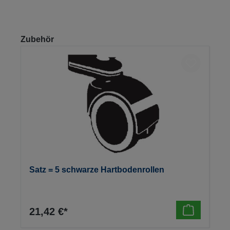
Produktgalerie überspringen
Zubehör
Satz = 5 schwarze Hartbodenrollen
21,42 €*