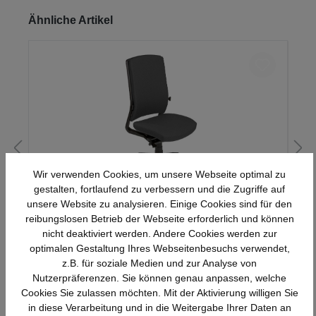
Produktgalerie überspringen
Ähnliche Artikel
Wir verwenden Cookies, um unsere Webseite optimal zu
gestalten, fortlaufend zu verbessern und die Zugriffe auf
unsere Website zu analysieren. Einige Cookies sind für den
Mauser Sitzkultur Drehstuhl synchron-
reibungslosen Betrieb der Webseite erforderlich und können
genius
nicht deaktiviert werden. Andere Cookies werden zur
optimalen Gestaltung Ihres Webseitenbesuchs verwendet,
z.B. für soziale Medien und zur Analyse von
Details
552,16 €*
Nutzerpräferenzen. Sie können genau anpassen, welche
Cookies Sie zulassen möchten. Mit der Aktivierung willigen Sie
in diese Verarbeitung und in die Weitergabe Ihrer Daten an