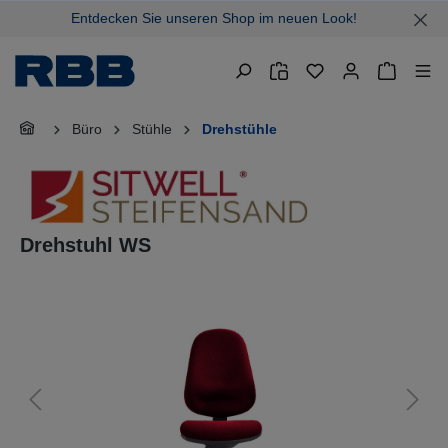
Entdecken Sie unseren Shop im neuen Look!
alt springen
Warenkor
Büro
Stühle
Drehstühle
Drehstuhl WS
Bildergalerie überspringen