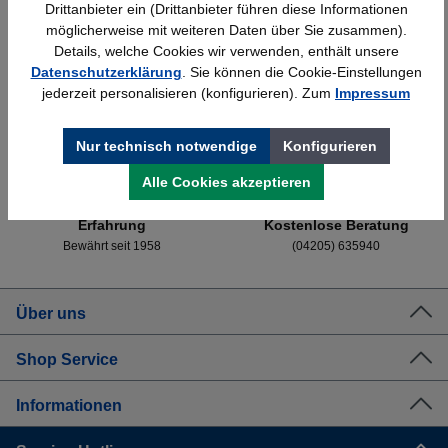
Drittanbieter ein (Drittanbieter führen diese Informationen
möglicherweise mit weiteren Daten über Sie zusammen).
Details, welche Cookies wir verwenden, enthält unsere
Datenschutzerklärung
. Sie können die Cookie-Einstellungen
jederzeit personalisieren (konfigurieren). Zum
Impressum
Schnelle Lieferung
Topmarken
Bundesweit
Faire Preise
Nur technisch notwendige
Konfigurieren
Alle Cookies akzeptieren
Erfahrung
Kostenlose Beratung
Bewährt seit 1958
(04205) 635940
Über uns
Shop Service
Informationen