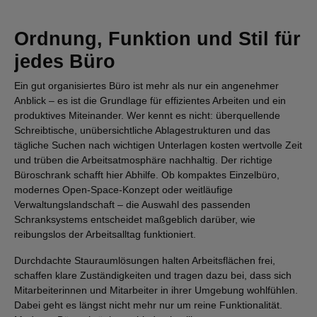
Ordnung, Funktion und Stil für
jedes Büro
Ein gut organisiertes Büro ist mehr als nur ein angenehmer
Anblick – es ist die Grundlage für effizientes Arbeiten und ein
produktives Miteinander. Wer kennt es nicht: überquellende
Schreibtische, unübersichtliche Ablagestrukturen und das
tägliche Suchen nach wichtigen Unterlagen kosten wertvolle Zeit
und trüben die Arbeitsatmosphäre nachhaltig. Der richtige
Büroschrank schafft hier Abhilfe. Ob kompaktes Einzelbüro,
modernes Open-Space-Konzept oder weitläufige
Verwaltungslandschaft – die Auswahl des passenden
Schranksystems entscheidet maßgeblich darüber, wie
reibungslos der Arbeitsalltag funktioniert.
Durchdachte Stauraumlösungen halten Arbeitsflächen frei,
schaffen klare Zuständigkeiten und tragen dazu bei, dass sich
Mitarbeiterinnen und Mitarbeiter in ihrer Umgebung wohlfühlen.
Dabei geht es längst nicht mehr nur um reine Funktionalität.