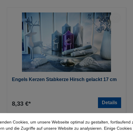
Engels Kerzen Stabkerze Hirsch gelackt 17 cm
Details
8,33 €*
enden Cookies, um unsere Webseite optimal zu gestalten, fortlaufend 
rn und die Zugriffe auf unsere Website zu analysieren. Einige Cookies 