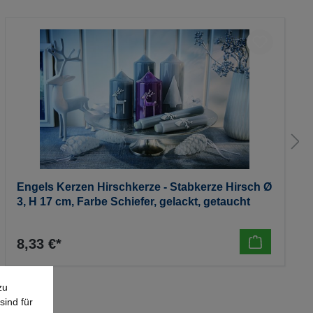
Engels Kerzen Hirschkerze - Stabkerze Hirsch Ø
3, H 17 cm, Farbe Schiefer, gelackt, getaucht
8,33 €*
zu
sind für