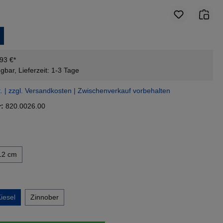
,93 €*
gbar, Lieferzeit: 1-3 Tage
t. | zzgl. Versandkosten | Zwischenverkauf vorbehalten
r:
820.0026.00
swählen
12 cm
en
iesel
Zinnober