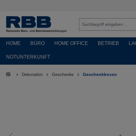
springen
Zur Hauptnavigation springen
HOME
BÜRO
HOME OFFICE
BETRIEB
LA
NOTUNTERKUNFT
Dekoration
Geschenke
Geschenkboxen
Bildergalerie überspringen