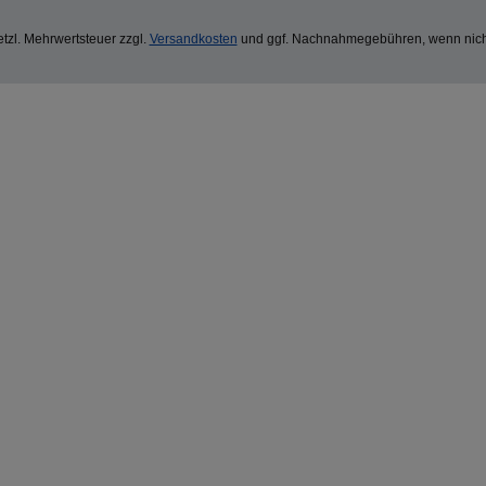
setzl. Mehrwertsteuer zzgl.
Versandkosten
und ggf. Nachnahmegebühren, wenn nich