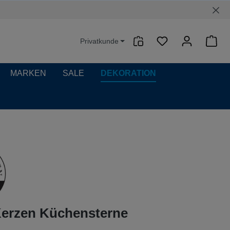
Privatkunde
Waren
MARKEN
SALE
DEKORATION
Kerzen Küchensterne