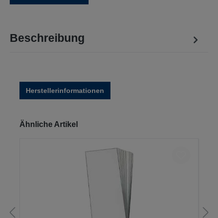
Beschreibung
Herstellerinformationen
Produktgalerie überspringen
Ähnliche Artikel