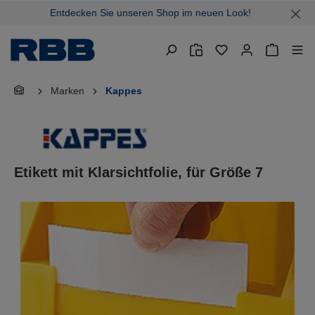
Entdecken Sie unseren Shop im neuen Look!
alt springen
Warenkor
Marken
Kappes
Etikett mit Klarsichtfolie, für Größe 7
Bildergalerie überspringen