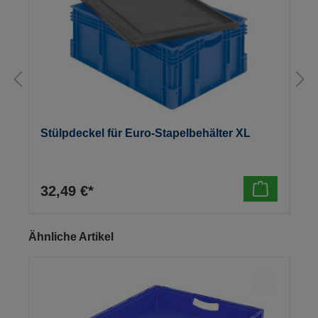
Stülpdeckel für Euro-Stapelbehälter XL
32,49 €*
Produktgalerie überspringen
Ähnliche Artikel