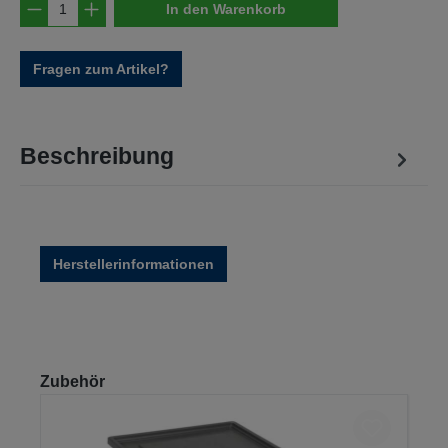
Produkt Anzahl: Gib den gewünschten Wert e
In den Warenkorb
Fragen zum Artikel?
Beschreibung
Herstellerinformationen
Produktgalerie überspringen
Zubehör