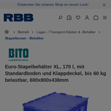
Entdecken Sie unseren Shop im neuen Look!
alt springen
Warenkor
Betrieb
Lager- / Transport-Kästen & -Behälter
Stapelboxen - Behälter
Euro-Stapelbehälter XL, 170 l, mit
Standardboden und Klappdeckel, bis 60 kg
belastbar, 600x800x438mm
Bildergalerie überspringen