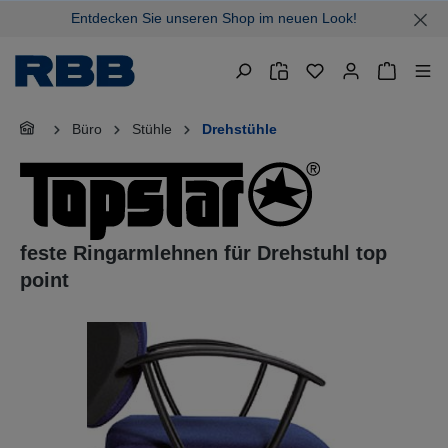
Entdecken Sie unseren Shop im neuen Look!
alt springen
Warenkor
Büro
Stühle
Drehstühle
feste Ringarmlehnen für Drehstuhl top
point
Bildergalerie überspringen