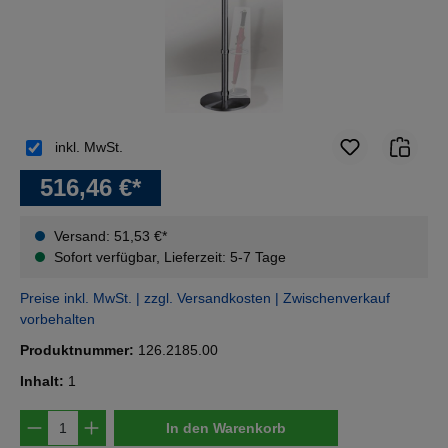
inkl. MwSt.
516,46 €*
Versand: 51,53 €*
Sofort verfügbar, Lieferzeit: 5-7 Tage
Preise inkl. MwSt. | zzgl. Versandkosten | Zwischenverkauf
vorbehalten
Produktnummer:
126.2185.00
Inhalt:
1
Produkt Anzahl: Gib den gewünschten Wert e
In den Warenkorb