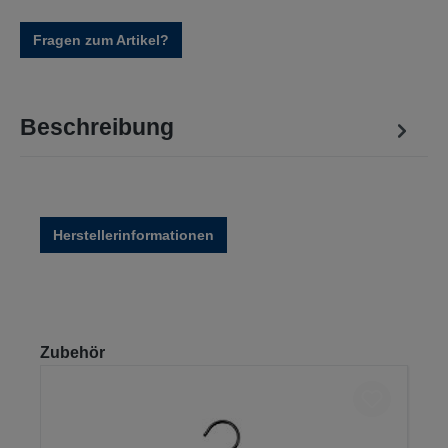
Fragen zum Artikel?
Beschreibung
Herstellerinformationen
Produktgalerie überspringen
Zubehör