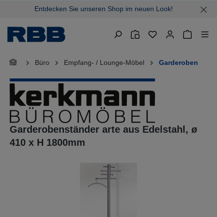
Entdecken Sie unseren Shop im neuen Look!
alt springen
Warenkor
Büro
Empfang- / Lounge-Möbel
Garderoben
Garderobenständer arte aus Edelstahl, ø
410 x H 1800mm
Bildergalerie überspringen