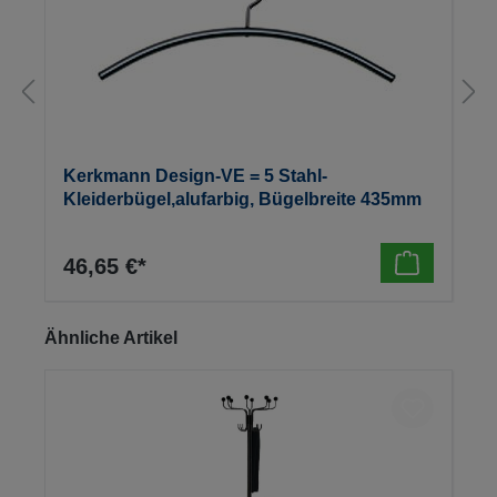
Kerkmann Design-VE = 5 Stahl-
Kleiderbügel,alufarbig, Bügelbreite 435mm
46,65 €*
Produktgalerie überspringen
Ähnliche Artikel