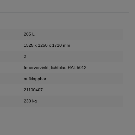
205 L
1525 x 1250 x 1710 mm
2
feuerverzinkt
, lichtblau RAL 5012
aufklappbar
21100407
230 kg