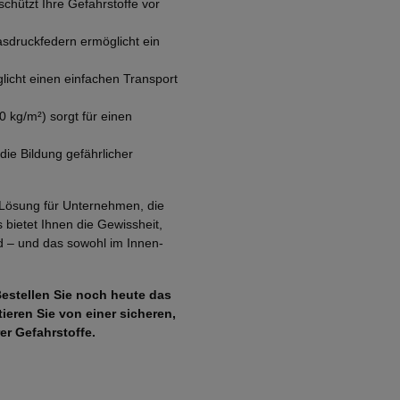
schützt Ihre Gefahrstoffe vor
sdruckfedern ermöglicht ein
icht einen einfachen Transport
0 kg/m²) sorgt für einen
die Bildung gefährlicher
 Lösung für Unternehmen, die
 bietet Ihnen die Gewissheit,
nd – und das sowohl im Innen-
 Bestellen Sie noch heute das
ieren Sie von einer sicheren,
er Gefahrstoffe.