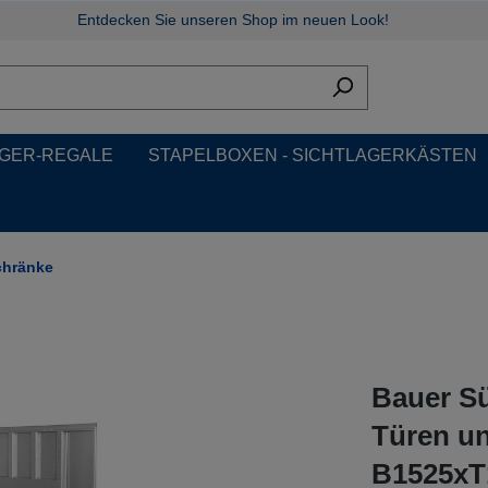
Entdecken Sie unseren Shop im neuen Look!
GER-REGALE
STAPELBOXEN - SICHTLAGERKÄSTEN
chränke
Bauer Sü
Türen un
B1525x