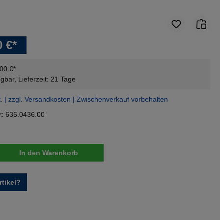
0 €*
,00 €*
gbar, Lieferzeit: 21 Tage
t. | zzgl. Versandkosten | Zwischenverkauf vorbehalten
r:
636.0436.00
nzahl: Gib den gewünschten Wert ein oder 
In den Warenkorb
tikel?