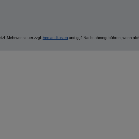
setzl. Mehrwertsteuer zzgl.
Versandkosten
und ggf. Nachnahmegebühren, wenn nich