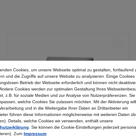
enden Cookies, um unsere Webseite optimal zu gestalten, fortlaufend 
rn und die Zugriffe auf unsere Website zu analysieren. Einige Cookies 
ungslosen Betrieb der Webseite erforderlich und können nicht deaktivie
Andere Cookies werden zur optimalen Gestaltung Ihres Webseitenbes
t, z.B. für soziale Medien und zur Analyse von Nutzerpräferenzen. Si
passen, welche Cookies Sie zulassen möchten. Mit der Aktivierung will
Stumpf Wannenboden
 Verarbeitung und in die Weitergabe Ihrer Daten an Drittanbieter ein
bieter führen diese Informationen möglicherweise mit weiteren Daten üb
). Details, welche Cookies wir verwenden, enthält unsere
hutzerklärung
. Sie können die Cookie-Einstellungen jederzeit persona
72,35 €*
rieren). Zum
Impressum