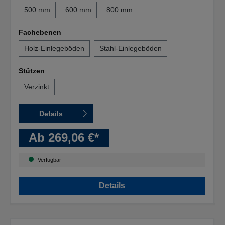
500 mm
600 mm
800 mm
Fachebenen
Holz-Einlegeböden
Stahl-Einlegeböden
Stützen
Verzinkt
Details
Ab 269,06 €*
Verfügbar
Details