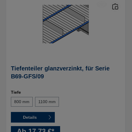
Tiefenteiler glanzverzinkt, für Serie
B69-GFS/09
Tiefe
800 mm
1100 mm
Details
Ab 17,73 €*