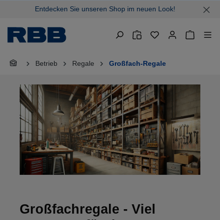
Entdecken Sie unseren Shop im neuen Look!
alt springen
Warenkor
Betrieb
Regale
Großfach-Regale
Großfachregale - Viel