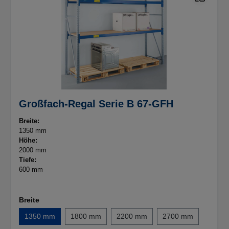
Großfach-Regal Serie B 67-GFH
Breite:
1350 mm
Höhe:
2000 mm
Tiefe:
600 mm
Breite
1350 mm
1800 mm
2200 mm
2700 mm