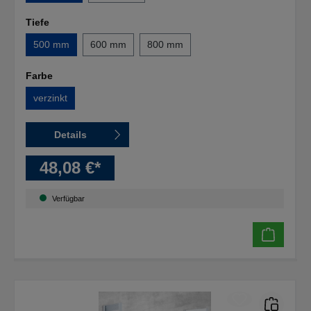
Tiefe
500 mm
600 mm
800 mm
Farbe
verzinkt
Details
48,08 €*
Verfügbar