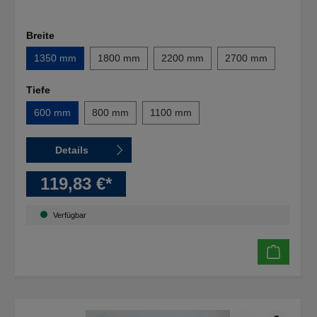
Breite
1350 mm
1800 mm
2200 mm
2700 mm
Tiefe
600 mm
800 mm
1100 mm
Details
119,83 €*
Verfügbar