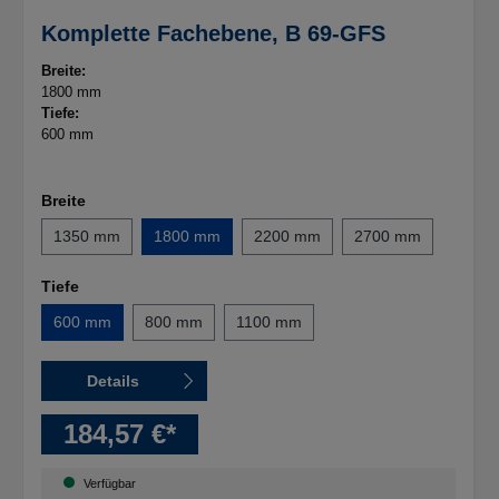
Komplette Fachebene, B 69-GFS
Breite:
1800 mm
Tiefe:
600 mm
Breite
1350 mm
1800 mm
2200 mm
2700 mm
Tiefe
600 mm
800 mm
1100 mm
Details
184,57 €*
Verfügbar