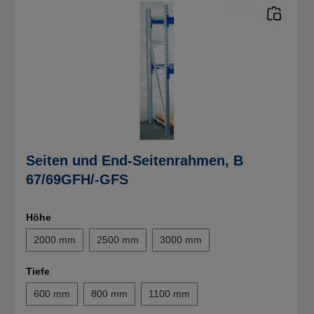
Seiten und End-Seitenrahmen, B
67/69GFH/-GFS
Höhe
2000 mm
2500 mm
3000 mm
Tiefe
600 mm
800 mm
1100 mm