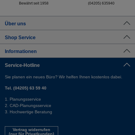
Bewährt seit 1958
(04205) 635940
Über uns
Shop Service
Informationen
Service-Hotline
Sie planen ein neues Büro? Wir helfen Ihnen kostenlos dabei.
Tel. (04205) 63 59 40
Planungsservice
CAD-Planungsservice
Hochwertige Beratung
Vertrag widerrufen
(nur für Privatkunden)