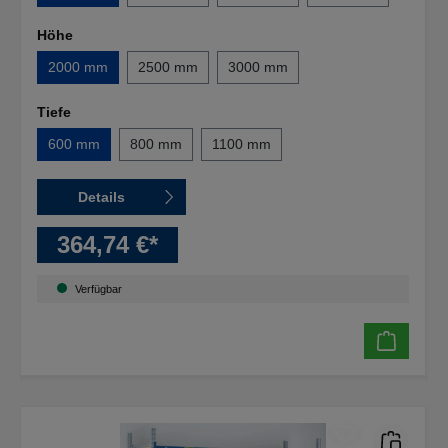
Höhe
2000 mm
2500 mm
3000 mm
Tiefe
600 mm
800 mm
1100 mm
Details
364,74 €*
Verfügbar