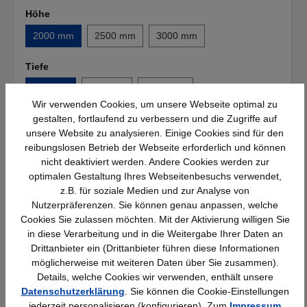
Höhe
2000 mm
2500 mm
3000 mm
Tiefe
600 mm
800 mm
1100 mm
Wir verwenden Cookies, um unsere Webseite optimal zu
gestalten, fortlaufend zu verbessern und die Zugriffe auf
Details
unsere Website zu analysieren. Einige Cookies sind für den
reibungslosen Betrieb der Webseite erforderlich und können
321,66 €*
nicht deaktiviert werden. Andere Cookies werden zur
optimalen Gestaltung Ihres Webseitenbesuchs verwendet,
Verfügbar
z.B. für soziale Medien und zur Analyse von
Nutzerpräferenzen. Sie können genau anpassen, welche
Cookies Sie zulassen möchten. Mit der Aktivierung willigen Sie
in diese Verarbeitung und in die Weitergabe Ihrer Daten an
Drittanbieter ein (Drittanbieter führen diese Informationen
möglicherweise mit weiteren Daten über Sie zusammen).
Details, welche Cookies wir verwenden, enthält unsere
Datenschutzerklärung
. Sie können die Cookie-Einstellungen
jederzeit personalisieren (konfigurieren). Zum
Impressum