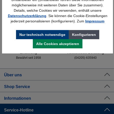
möglicherweise mit weiteren Daten über Sie zusammen).
Details, welche Cookies wir verwenden, enthält unsere
Datenschutzerklärung
. Sie können die Cookie-Einstellungen
jederzeit personalisieren (konfigurieren). Zum
Impressum
Schnelle Lieferung
Topmarken
Bundesweit
Faire Preise
Nur technisch notwendige
Konfigurieren
Alle Cookies akzeptieren
Erfahrung
Kostenlose Beratung
Bewährt seit 1958
(04205) 635940
Über uns
Shop Service
Informationen
Service-Hotline