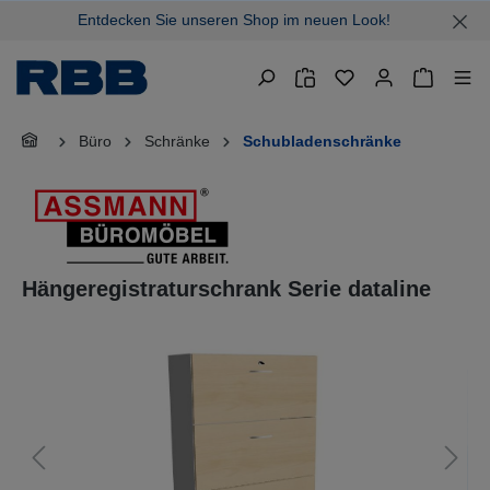
Entdecken Sie unseren Shop im neuen Look!
alt springen
Warenkor
Büro
Schränke
Schubladenschränke
Hängeregistraturschrank Serie dataline
Bildergalerie überspringen