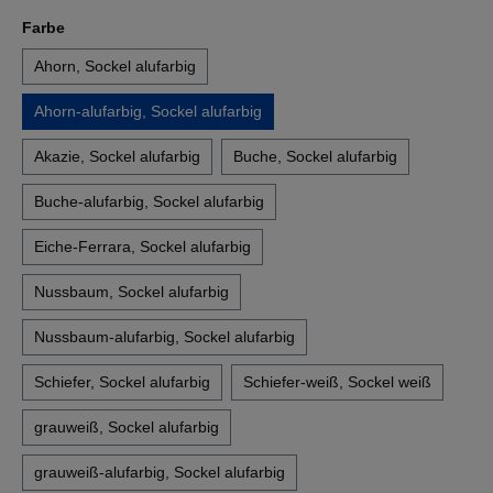
auswählen
Farbe
Ahorn, Sockel alufarbig
Ahorn-alufarbig, Sockel alufarbig
Akazie, Sockel alufarbig
Buche, Sockel alufarbig
Buche-alufarbig, Sockel alufarbig
Eiche-Ferrara, Sockel alufarbig
Nussbaum, Sockel alufarbig
Nussbaum-alufarbig, Sockel alufarbig
Schiefer, Sockel alufarbig
Schiefer-weiß, Sockel weiß
grauweiß, Sockel alufarbig
grauweiß-alufarbig, Sockel alufarbig