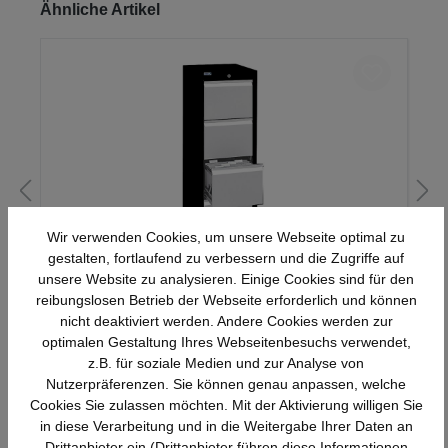
Produktgalerie überspringen
Ähnliche Artikel
Wir verwenden Cookies, um unsere Webseite optimal zu
gestalten, fortlaufend zu verbessern und die Zugriffe auf
unsere Website zu analysieren. Einige Cookies sind für den
Stahl-Hängeregistratur-Schrank 1-bahnig
reibungslosen Betrieb der Webseite erforderlich und können
nicht deaktiviert werden. Andere Cookies werden zur
optimalen Gestaltung Ihres Webseitenbesuchs verwendet,
Details
531,93 €*
z.B. für soziale Medien und zur Analyse von
Nutzerpräferenzen. Sie können genau anpassen, welche
Cookies Sie zulassen möchten. Mit der Aktivierung willigen Sie
in diese Verarbeitung und in die Weitergabe Ihrer Daten an
Drittanbieter ein (Drittanbieter führen diese Informationen