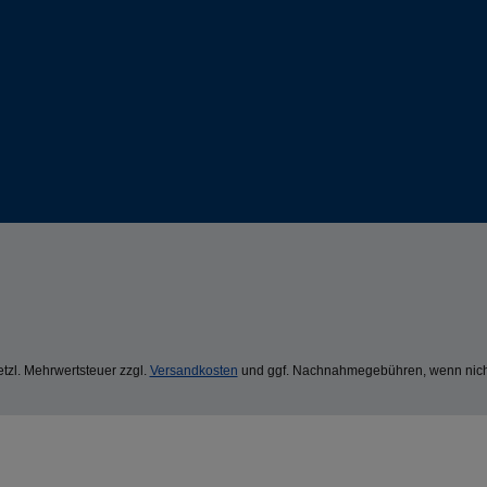
setzl. Mehrwertsteuer zzgl.
Versandkosten
und ggf. Nachnahmegebühren, wenn nich