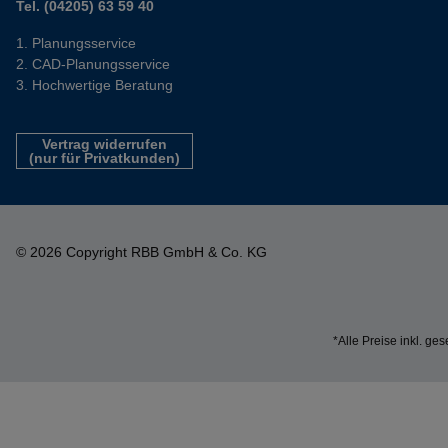
Tel. (04205) 63 59 40
Planungsservice
CAD-Planungsservice
Hochwertige Beratung
Vertrag widerrufen
(nur für Privatkunden)
© 2026 Copyright RBB GmbH & Co. KG
*Alle Preise inkl. ge