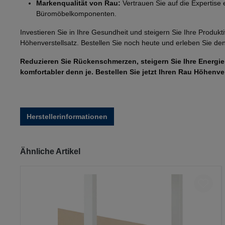
Markenqualität von Rau:
Vertrauen Sie auf die Expertise 
Büromöbelkomponenten.
Investieren Sie in Ihre Gesundheit und steigern Sie Ihre Produkt
Höhenverstellsatz. Bestellen Sie noch heute und erleben Sie de
Reduzieren Sie Rückenschmerzen, steigern Sie Ihre Energie
komfortabler denn je. Bestellen Sie jetzt Ihren Rau Höhenver
Herstellerinformationen
Produktgalerie überspringen
Ähnliche Artikel