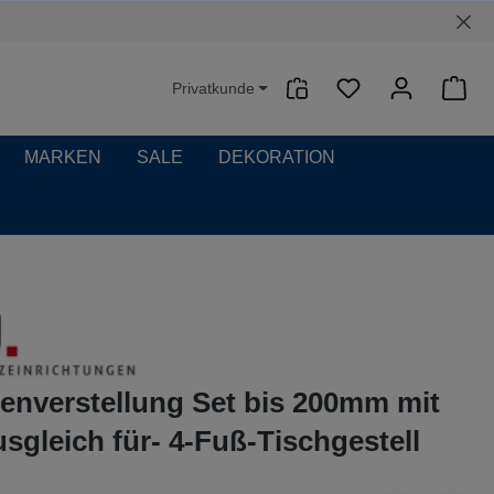
Privatkunde
Waren
MARKEN
SALE
DEKORATION
nverstellung Set bis 200mm mit
sgleich für- 4-Fuß-Tischgestell