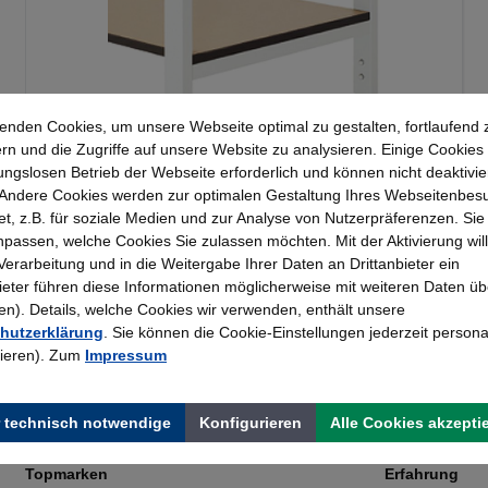
enden Cookies, um unsere Webseite optimal zu gestalten, fortlaufend 
Rau Ablageboden 890 mm für AT Arbeitstische
rn und die Zugriffe auf unsere Website zu analysieren. Einige Cookies 
ungslosen Betrieb der Webseite erforderlich und können nicht deaktivie
Andere Cookies werden zur optimalen Gestaltung Ihres Webseitenbes
t, z.B. für soziale Medien und zur Analyse von Nutzerpräferenzen. Si
96,39 €*
passen, welche Cookies Sie zulassen möchten. Mit der Aktivierung will
 Verarbeitung und in die Weitergabe Ihrer Daten an Drittanbieter ein
bieter führen diese Informationen möglicherweise mit weiteren Daten üb
). Details, welche Cookies wir verwenden, enthält unsere
hutzerklärung
. Sie können die Cookie-Einstellungen jederzeit persona
rieren). Zum
Impressum
 technisch notwendige
Konfigurieren
Alle Cookies akzepti
Topmarken
Erfahrung