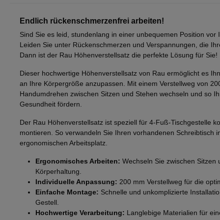
Endlich rückenschmerzenfrei arbeiten!
Sind Sie es leid, stundenlang in einer unbequemen Position vor 
Leiden Sie unter Rückenschmerzen und Verspannungen, die Ihre 
Dann ist der Rau Höhenverstellsatz die perfekte Lösung für Sie!
Dieser hochwertige Höhenverstellsatz von Rau ermöglicht es Ihn
an Ihre Körpergröße anzupassen. Mit einem Verstellweg von 2
Handumdrehen zwischen Sitzen und Stehen wechseln und so Ihr
Gesundheit fördern.
Der Rau Höhenverstellsatz ist speziell für 4-Fuß-Tischgestelle ko
montieren. So verwandeln Sie Ihren vorhandenen Schreibtisch
ergonomischen Arbeitsplatz.
Ergonomisches Arbeiten:
Wechseln Sie zwischen Sitzen 
Körperhaltung.
Individuelle Anpassung:
200 mm Verstellweg für die opti
Einfache Montage:
Schnelle und unkomplizierte Installat
Gestell.
Hochwertige Verarbeitung:
Langlebige Materialien für ei