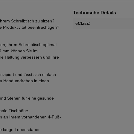
Technische Details
Ihrem Schreibtisch zu sitzen?
eClass:
Produktivität beeinträchtigen?
en, Ihren Schreibtisch optimal
00 mm können Sie im
e Haltung verbessern und Ihre
nzipiert und lässt sich einfach
 im Handumdrehen in einen
und Stehen für eine gesunde
male Tischhöhe.
ion an Ihrem vorhandenen 4-Fuß-
ne lange Lebensdauer.