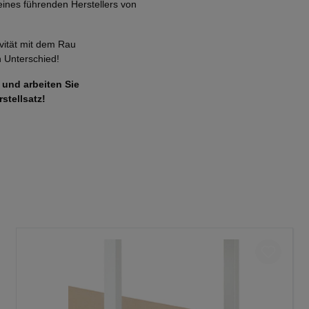
eines führenden Herstellers von
ivität mit dem Rau
n Unterschied!
 und arbeiten Sie
stellsatz!