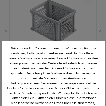
Wir verwenden Cookies, um unsere Webseite optimal zu
Stapelkasten, 400x300x225mm, 20 Liter,
gestalten, fortlaufend zu verbessern und die Zugriffe auf
Farbe: grau, Gitterwände und Gitterboden,
unsere Website zu analysieren. Einige Cookies sind für den
Serie Norm 1
reibungslosen Betrieb der Webseite erforderlich und können
nicht deaktiviert werden. Andere Cookies werden zur
18,21 €*
optimalen Gestaltung Ihres Webseitenbesuchs verwendet,
z.B. für soziale Medien und zur Analyse von
Nutzerpräferenzen. Sie können genau anpassen, welche
Cookies Sie zulassen möchten. Mit der Aktivierung willigen Sie
in diese Verarbeitung und in die Weitergabe Ihrer Daten an
Drittanbieter ein (Drittanbieter führen diese Informationen
möglicherweise mit weiteren Daten über Sie zusammen).