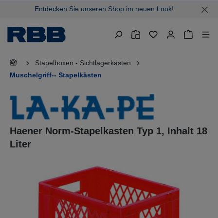
Entdecken Sie unseren Shop im neuen Look!
alt springen
Warenkor
Stapelboxen - Sichtlagerkästen
Muschelgriff-- Stapelkästen
Haener Norm-Stapelkasten Typ 1, Inhalt 18
Liter
Bildergalerie überspringen